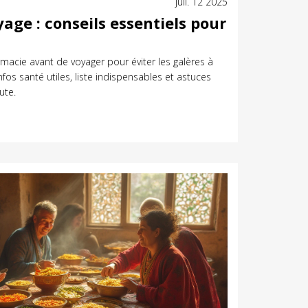
juil. 12 2025
ge : conseils essentiels pour
macie avant de voyager pour éviter les galères à
infos santé utiles, liste indispensables et astuces
ute.