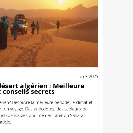
juin 3 2025
désert algérien : Meilleure
t conseils secrets
érien? Découvre la meilleure période, le climat et
er ton voyage. Des anecdotes, des tableaux de
indispensables pour ne rien rater du Sahara
rticle.