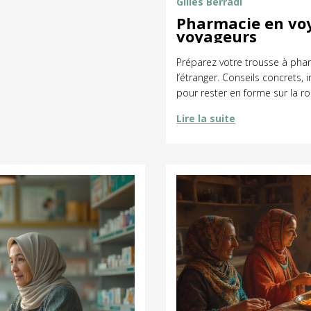
Gilles Berradi
Pharmacie en voya
voyageurs
Préparez votre trousse à phar
l’étranger. Conseils concrets, 
pour rester en forme sur la ro
Lire la suite