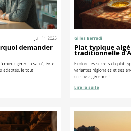
juil. 11 2025
Gilles Berradi
urquoi demander
Plat typique algér
traditionnelle d’
 mieux gérer sa santé, éviter
Explore les secrets du plat ty
s adaptés, le tout
variantes régionales et ses ane
cuisine algérienne !
Lire la suite