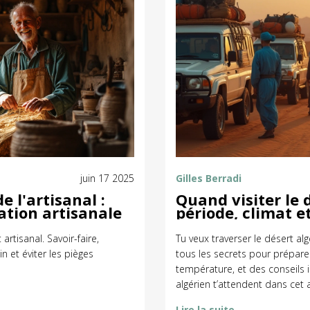
juin 17 2025
Gilles Berradi
e l'artisanal :
Quand visiter le 
cation artisanale
période, climat e
rtisanal. Savoir-faire,
Tu veux traverser le désert alg
in et éviter les pièges
tous les secrets pour prépar
température, et des conseils 
algérien t’attendent dans cet a
Lire la suite