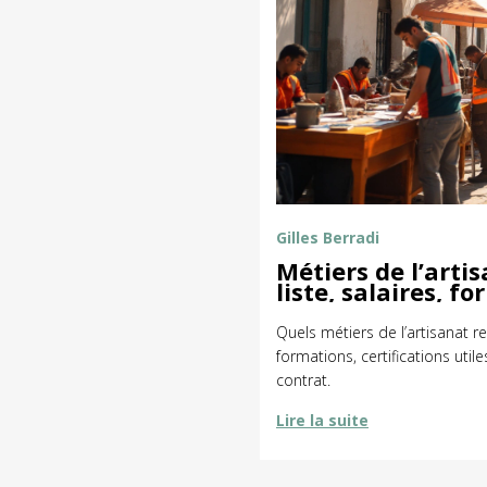
Gilles Berradi
Métiers de l’arti
liste, salaires, f
Quels métiers de l’artisanat r
formations, certifications uti
contrat.
Lire la suite