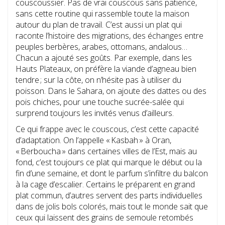
couscoussier. Pas de vrai couscous sans patience,
sans cette routine qui rassemble toute la maison
autour du plan de travail. C’est aussi un plat qui
raconte l’histoire des migrations, des échanges entre
peuples berbères, arabes, ottomans, andalous…
Chacun a ajouté ses goûts. Par exemple, dans les
Hauts Plateaux, on préfère la viande d’agneau bien
tendre ; sur la côte, on n’hésite pas à utiliser du
poisson. Dans le Sahara, on ajoute des dattes ou des
pois chiches, pour une touche sucrée-salée qui
surprend toujours les invités venus d’ailleurs.
Ce qui frappe avec le couscous, c’est cette capacité
d’adaptation. On l’appelle « Kasbah » à Oran,
« Berboucha » dans certaines villes de l’Est, mais au
fond, c’est toujours ce plat qui marque le début ou la
fin d’une semaine, et dont le parfum s’infiltre du balcon
à la cage d’escalier. Certains le préparent en grand
plat commun, d’autres servent des parts individuelles
dans de jolis bols colorés, mais tout le monde sait que
ceux qui laissent des grains de semoule retombés