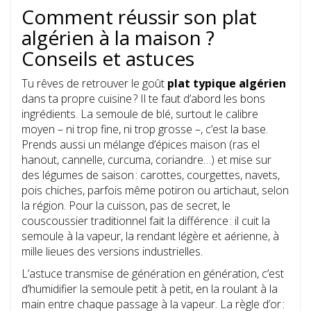
Comment réussir son plat
algérien à la maison ?
Conseils et astuces
Tu rêves de retrouver le goût
plat typique algérien
dans ta propre cuisine ? Il te faut d’abord les bons
ingrédients. La semoule de blé, surtout le calibre
moyen – ni trop fine, ni trop grosse –, c’est la base.
Prends aussi un mélange d’épices maison (ras el
hanout, cannelle, curcuma, coriandre…) et mise sur
des légumes de saison : carottes, courgettes, navets,
pois chiches, parfois même potiron ou artichaut, selon
la région. Pour la cuisson, pas de secret, le
couscoussier traditionnel fait la différence : il cuit la
semoule à la vapeur, la rendant légère et aérienne, à
mille lieues des versions industrielles.
L’astuce transmise de génération en génération, c’est
d’humidifier la semoule petit à petit, en la roulant à la
main entre chaque passage à la vapeur. La règle d’or :