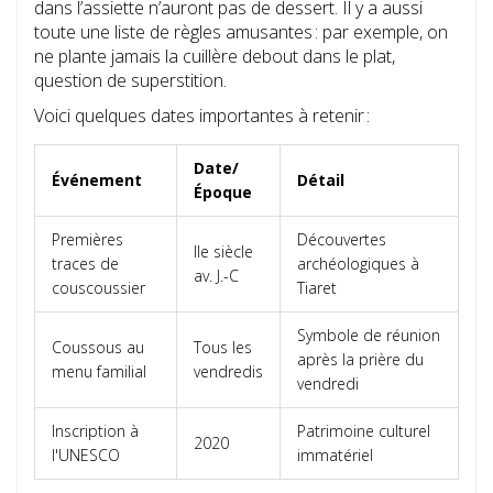
dans l’assiette n’auront pas de dessert. Il y a aussi
toute une liste de règles amusantes : par exemple, on
ne plante jamais la cuillère debout dans le plat,
question de superstition.
Voici quelques dates importantes à retenir :
Date/
Événement
Détail
Époque
Premières
Découvertes
IIe siècle
traces de
archéologiques à
av. J.-C
couscoussier
Tiaret
Symbole de réunion
Coussous au
Tous les
après la prière du
menu familial
vendredis
vendredi
Inscription à
Patrimoine culturel
2020
l'UNESCO
immatériel