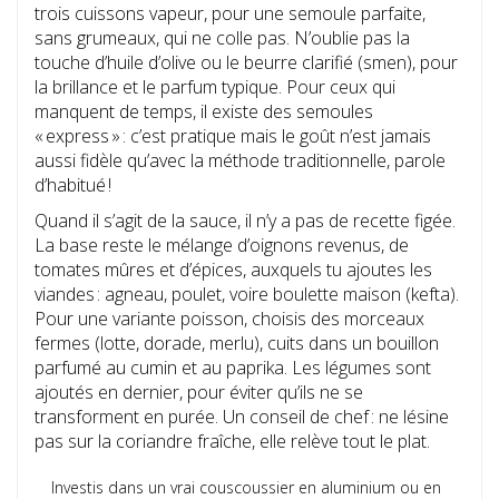
trois cuissons vapeur, pour une semoule parfaite,
sans grumeaux, qui ne colle pas. N’oublie pas la
touche d’huile d’olive ou le beurre clarifié (smen), pour
la brillance et le parfum typique. Pour ceux qui
manquent de temps, il existe des semoules
« express » : c’est pratique mais le goût n’est jamais
aussi fidèle qu’avec la méthode traditionnelle, parole
d’habitué !
Quand il s’agit de la sauce, il n’y a pas de recette figée.
La base reste le mélange d’oignons revenus, de
tomates mûres et d’épices, auxquels tu ajoutes les
viandes : agneau, poulet, voire boulette maison (kefta).
Pour une variante poisson, choisis des morceaux
fermes (lotte, dorade, merlu), cuits dans un bouillon
parfumé au cumin et au paprika. Les légumes sont
ajoutés en dernier, pour éviter qu’ils ne se
transforment en purée. Un conseil de chef : ne lésine
pas sur la coriandre fraîche, elle relève tout le plat.
Investis dans un vrai couscoussier en aluminium ou en