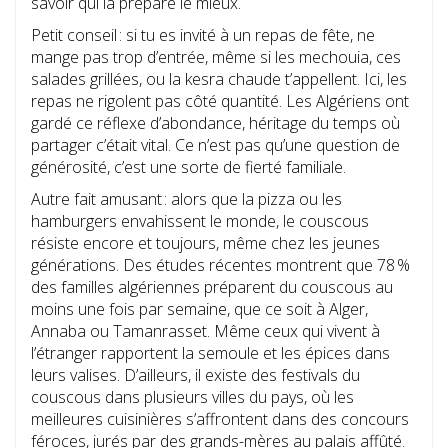
savoir qui la prépare le mieux.
Petit conseil : si tu es invité à un repas de fête, ne
mange pas trop d’entrée, même si les mechouia, ces
salades grillées, ou la kesra chaude t’appellent. Ici, les
repas ne rigolent pas côté quantité. Les Algériens ont
gardé ce réflexe d’abondance, héritage du temps où
partager c’était vital. Ce n’est pas qu’une question de
générosité, c’est une sorte de fierté familiale.
Autre fait amusant : alors que la pizza ou les
hamburgers envahissent le monde, le couscous
résiste encore et toujours, même chez les jeunes
générations. Des études récentes montrent que 78 %
des familles algériennes préparent du couscous au
moins une fois par semaine, que ce soit à Alger,
Annaba ou Tamanrasset. Même ceux qui vivent à
l’étranger rapportent la semoule et les épices dans
leurs valises. D’ailleurs, il existe des festivals du
couscous dans plusieurs villes du pays, où les
meilleures cuisinières s’affrontent dans des concours
féroces, jurés par des grands-mères au palais affûté.