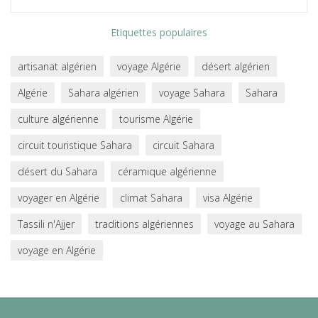
Etiquettes populaires
artisanat algérien
voyage Algérie
désert algérien
Algérie
Sahara algérien
voyage Sahara
Sahara
culture algérienne
tourisme Algérie
circuit touristique Sahara
circuit Sahara
désert du Sahara
céramique algérienne
voyager en Algérie
climat Sahara
visa Algérie
Tassili n'Ajjer
traditions algériennes
voyage au Sahara
voyage en Algérie