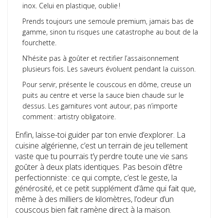
inox. Celui en plastique, oublie !
Prends toujours une semoule premium, jamais bas de
gamme, sinon tu risques une catastrophe au bout de la
fourchette.
N’hésite pas à goûter et rectifier l’assaisonnement
plusieurs fois. Les saveurs évoluent pendant la cuisson.
Pour servir, présente le couscous en dôme, creuse un
puits au centre et verse la sauce bien chaude sur le
dessus. Les garnitures vont autour, pas n’importe
comment : artistry obligatoire.
Enfin, laisse-toi guider par ton envie d’explorer. La
cuisine algérienne, c’est un terrain de jeu tellement
vaste que tu pourrais t’y perdre toute une vie sans
goûter à deux plats identiques. Pas besoin d’être
perfectionniste : ce qui compte, c’est le geste, la
générosité, et ce petit supplément d’âme qui fait que,
même à des milliers de kilomètres, l’odeur d’un
couscous bien fait ramène direct à la maison.