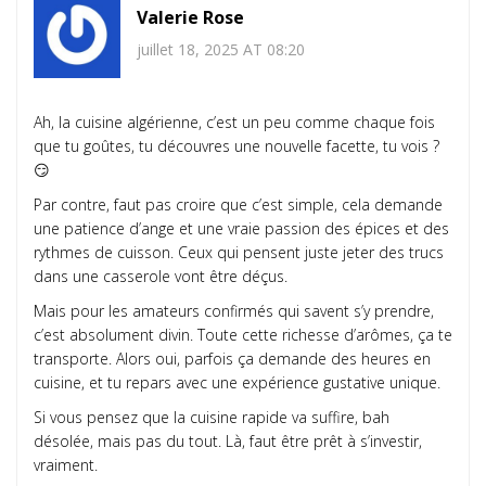
Valerie Rose
juillet 18, 2025 AT 08:20
Ah, la cuisine algérienne, c’est un peu comme chaque fois
que tu goûtes, tu découvres une nouvelle facette, tu vois ?
😏
Par contre, faut pas croire que c’est simple, cela demande
une patience d’ange et une vraie passion des épices et des
rythmes de cuisson. Ceux qui pensent juste jeter des trucs
dans une casserole vont être déçus.
Mais pour les amateurs confirmés qui savent s’y prendre,
c’est absolument divin. Toute cette richesse d’arômes, ça te
transporte. Alors oui, parfois ça demande des heures en
cuisine, et tu repars avec une expérience gustative unique.
Si vous pensez que la cuisine rapide va suffire, bah
désolée, mais pas du tout. Là, faut être prêt à s’investir,
vraiment.