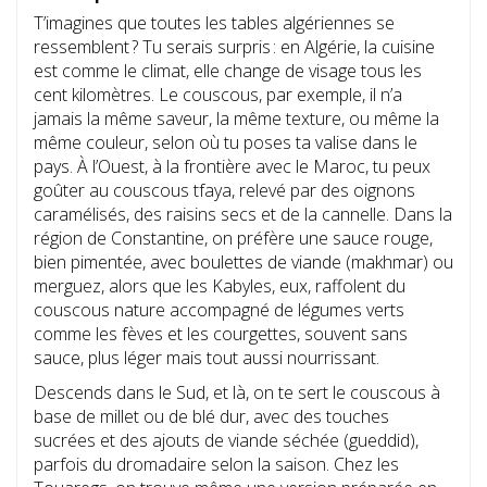
T’imagines que toutes les tables algériennes se
ressemblent ? Tu serais surpris : en Algérie, la cuisine
est comme le climat, elle change de visage tous les
cent kilomètres. Le couscous, par exemple, il n’a
jamais la même saveur, la même texture, ou même la
même couleur, selon où tu poses ta valise dans le
pays. À l’Ouest, à la frontière avec le Maroc, tu peux
goûter au couscous tfaya, relevé par des oignons
caramélisés, des raisins secs et de la cannelle. Dans la
région de Constantine, on préfère une sauce rouge,
bien pimentée, avec boulettes de viande (makhmar) ou
merguez, alors que les Kabyles, eux, raffolent du
couscous nature accompagné de légumes verts
comme les fèves et les courgettes, souvent sans
sauce, plus léger mais tout aussi nourrissant.
Descends dans le Sud, et là, on te sert le couscous à
base de millet ou de blé dur, avec des touches
sucrées et des ajouts de viande séchée (gueddid),
parfois du dromadaire selon la saison. Chez les