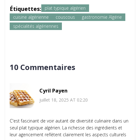
Étiquettes:
plat typique algérien
cuisine algérienne
couscous
gastronomie Algérie
spécialités algériennes
10 Commentaires
Cyril Payen
juillet 18, 2025 AT 02:20
C'est fascinant de voir autant de diversité culinaire dans un
seul plat typique algérien. La richesse des ingrédients et
leur agencement reflètent clairement les aspects culturels