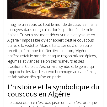
Imagine un repas où tout le monde discute, les mains
plongées dans des grains dorés, parfumés de mille
épices. Tu veux vraiment découvrir le plat typique en
Algérie ? Impossible d’y échapper : c’est le couscous
qui vole la vedette. Mais si tu t’attends à une seule
recette, détrompe-toi. Derrière ce nom, l’Algérie
entière refait le monde, chaque région mixant épices,
légumes et viandes selon ses humeurs et ses
traditions. Ce plat, c’est un vrai symbole, le genre qui
rapproche les familles, rend hommage aux ancêtres,
et fait saliver dès qu’on en parle.
L’histoire et la symbolique du
couscous en Algérie
Le couscous, ce n’est pas juste un plat, c’est presque