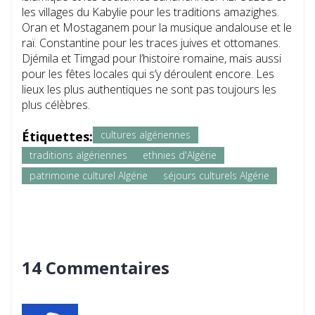
les villages du Kabylie pour les traditions amazighes.
Oran et Mostaganem pour la musique andalouse et le
raï. Constantine pour les traces juives et ottomanes.
Djémila et Timgad pour l’histoire romaine, mais aussi
pour les fêtes locales qui s’y déroulent encore. Les
lieux les plus authentiques ne sont pas toujours les
plus célèbres.
Étiquettes:
cultures algériennes
traditions algériennes
ethnies d'Algérie
patrimoine culturel Algérie
séjours culturels Algérie
14 Commentaires