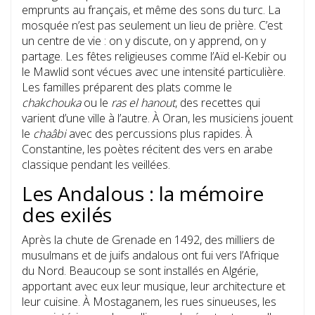
emprunts au français, et même des sons du turc. La
mosquée n’est pas seulement un lieu de prière. C’est
un centre de vie : on y discute, on y apprend, on y
partage. Les fêtes religieuses comme l’Aïd el-Kebir ou
le Mawlid sont vécues avec une intensité particulière.
Les familles préparent des plats comme le
chakchouka
ou le
ras el hanout
, des recettes qui
varient d’une ville à l’autre. À Oran, les musiciens jouent
le
chaâbi
avec des percussions plus rapides. À
Constantine, les poètes récitent des vers en arabe
classique pendant les veillées.
Les Andalous : la mémoire
des exilés
Après la chute de Grenade en 1492, des milliers de
musulmans et de juifs andalous ont fui vers l’Afrique
du Nord. Beaucoup se sont installés en Algérie,
apportant avec eux leur musique, leur architecture et
leur cuisine. À Mostaganem, les rues sinueuses, les