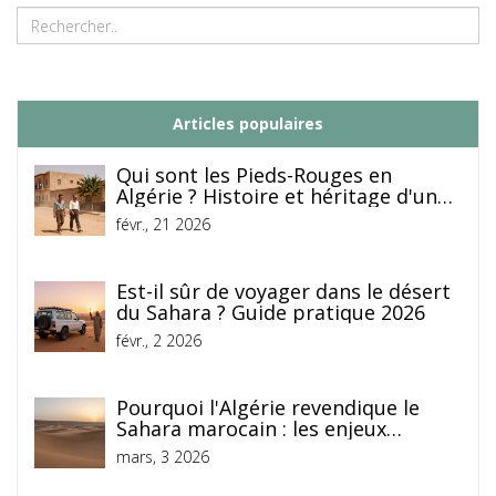
Articles populaires
Qui sont les Pieds-Rouges en
Algérie ? Histoire et héritage d'une
communauté unique
févr., 21 2026
Est-il sûr de voyager dans le désert
du Sahara ? Guide pratique 2026
févr., 2 2026
Pourquoi l'Algérie revendique le
Sahara marocain : les enjeux
géopolitiques et historiques
mars, 3 2026