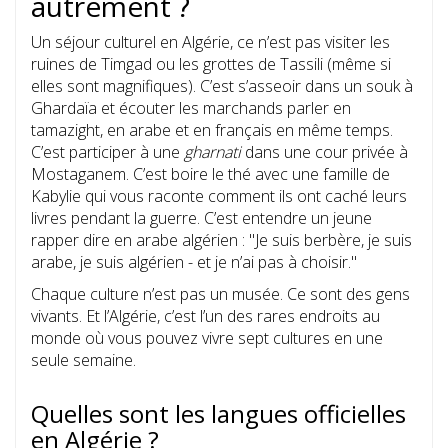
autrement ?
Un séjour culturel en Algérie, ce n’est pas visiter les
ruines de Timgad ou les grottes de Tassili (même si
elles sont magnifiques). C’est s’asseoir dans un souk à
Ghardaïa et écouter les marchands parler en
tamazight, en arabe et en français en même temps.
C’est participer à une
gharnati
dans une cour privée à
Mostaganem. C’est boire le thé avec une famille de
Kabylie qui vous raconte comment ils ont caché leurs
livres pendant la guerre. C’est entendre un jeune
rapper dire en arabe algérien : "Je suis berbère, je suis
arabe, je suis algérien - et je n’ai pas à choisir."
Chaque culture n’est pas un musée. Ce sont des gens
vivants. Et l’Algérie, c’est l’un des rares endroits au
monde où vous pouvez vivre sept cultures en une
seule semaine.
Quelles sont les langues officielles
en Algérie ?