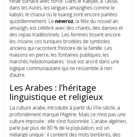
refait surface avec force. Dans le Kabylie, à Tassili,
dans les Aurès, les langues amazighes comme le
kabylo, le chaoui ou le tuareg sont encore parlées
quotidiennement. Le
newroz
, la fête du nouvel an
amazigh, est célébré avec des chants, des danses et
des repas traditionnels. Les femmes tissent encore
les
imzane
, ces tuniques brodées de symboles
anciens qui racontent l’histoire de la famille. Les
maisons en pierre, les fontaines publiques, les
marchés hebdomadaires : tout est ancré dans une
logique communautaire qui ne ressemble à rien
d’autre.
Les Arabes : l’héritage
linguistique et religieux
La culture arabe, introduite à partir du VIIe siècle, a
profondément marqué l’Algérie. Mais ce n’est pas une
culture imposée : elle s’est fusionnée. L’arabe algérien,
parlé par plus de 80 % de la population, est un
mélange unique : il contient des mots berbères, des