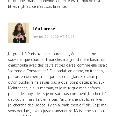
ottomane, mais saharienne. Ce texte est rempli de mythes.
Et les mythes, ce n’est pas la vérité.
Léa Larose
février 25, 2026 AT 12:59
J’ai grandi à Paris avec des parents algériens et je me
souviens que chaque dimanche, ma grand-mère faisait du
chakchouka avec des œufs et des olives, comme elle disait
"comme à Constantine". Elle parlait en arabe, en français,
parfois en berbère, mais jamais en anglais. Elle avait peur
qu’on oublie. Je ne savais pas à quel point c’était précieux.
Maintenant, je suis maman, et je veux que mes enfants
parlent le kabyle. Mais je ne sais pas comment. J’ai cherché
des cours, mais il n’y en a pas. J’ai cherché des livres. Rien.
J’ai cherché des vidéos. Il y en a, mais c’est difficile. Et je me
sens perdue. Je veux juste transmettre. Mais je ne sais pas