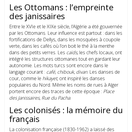
Les Ottomans : l’empreinte
des janissaires
Entre le XVIe et le XIXe siècle, l’Algérie a été gouvernée
par les Ottomans. Leur influence est partout : dans les
fortifications de Dellys, dans les mosquées à coupole
verte, dans les cafés où l’on boit le thé à la menthe
dans des petits verres. Les
caïds
, les chefs locaux, ont
intégré les structures ottomanes tout en gardant leur
autonomie. Les mots turcs sont encore dans le
langage courant :
café
,
chibouk
,
divan
. Les danses de
cour, comme le
hikayet
, ont inspiré les danses
populaires du Nord. Même les noms de rues à Alger
portent encore des traces de cette époque :
Place
des Janissaires
,
Rue du Pacha
.
Les colonisés : la mémoire du
français
La colonisation française (1830-1962) a laissé des