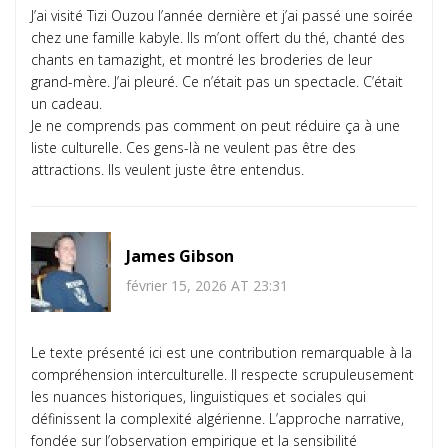
J’ai visité Tizi Ouzou l’année dernière et j’ai passé une soirée
chez une famille kabyle. Ils m’ont offert du thé, chanté des
chants en tamazight, et montré les broderies de leur
grand-mère. J’ai pleuré. Ce n’était pas un spectacle. C’était
un cadeau.
Je ne comprends pas comment on peut réduire ça à une
liste culturelle. Ces gens-là ne veulent pas être des
attractions. Ils veulent juste être entendus.
James Gibson
février 15, 2026 AT 23:31
Le texte présenté ici est une contribution remarquable à la
compréhension interculturelle. Il respecte scrupuleusement
les nuances historiques, linguistiques et sociales qui
définissent la complexité algérienne. L’approche narrative,
fondée sur l’observation empirique et la sensibilité