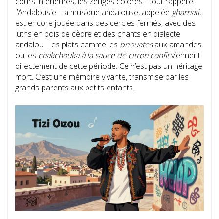
cours intérieures, les zelliges colorés - tout rappelle
l’Andalousie. La musique andalouse, appelée
gharnati
,
est encore jouée dans des cercles fermés, avec des
luths en bois de cèdre et des chants en dialecte
andalou. Les plats comme les
briouates
aux amandes
ou les
chakchouka à la sauce de citron confit
viennent
directement de cette période. Ce n’est pas un héritage
mort. C’est une mémoire vivante, transmise par les
grands-parents aux petits-enfants.