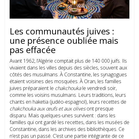
Les communautés juives :
une présence oubliée mais
pas effacée
Avant 1962, l’Algérie comptait plus de 140 000 juifs. Ils
vivaient dans les villes depuis des siècles, souvent aux
côtés des musulmans. À Constantine, les synagogues
étaient voisines des mosquées. À Oran, les familles
juives préparaient le
chakchouka
le vendredi soir,
comme les voisins musulmans. Leurs traditions, leurs
chants en haketia (judéo-espagnol), leurs recettes de
chakchouka aux œufs et aux olives
ont presque
disparu. Mais quelques-unes survivent : dans les
familles qui ont gardé les recettes, dans les musées de
Constantine, dans les archives des bibliothèques. Ce
n’est pas un passé. C’est une partie intégrante de ce