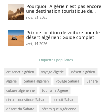
Pourquoi l'Algérie n'est pas encore
une destination touristique de
masse ?
nov., 21 2025
Prix de location de voiture pour le
désert algérien : Guide complet
avril, 14 2026
Etiquettes populaires
artisanat algérien
voyage Algérie
désert algérien
Algérie
Sahara algérien
voyage Sahara
Sahara
culture algérienne
tourisme Algérie
circuit touristique Sahara
circuit Sahara
désert du Sahara
céramique algérienne