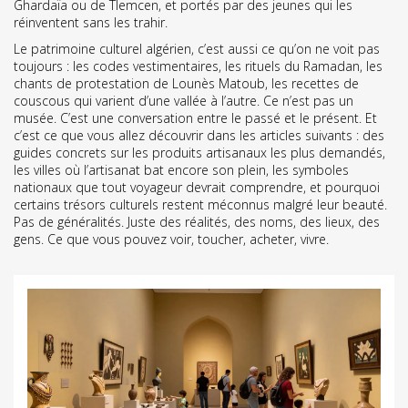
Ghardaïa ou de Tlemcen, et portés par des jeunes qui les
réinventent sans les trahir.
Le patrimoine culturel algérien, c’est aussi ce qu’on ne voit pas
toujours : les codes vestimentaires, les rituels du Ramadan, les
chants de protestation de Lounès Matoub, les recettes de
couscous qui varient d’une vallée à l’autre. Ce n’est pas un
musée. C’est une conversation entre le passé et le présent. Et
c’est ce que vous allez découvrir dans les articles suivants : des
guides concrets sur les produits artisanaux les plus demandés,
les villes où l’artisanat bat encore son plein, les symboles
nationaux que tout voyageur devrait comprendre, et pourquoi
certains trésors culturels restent méconnus malgré leur beauté.
Pas de généralités. Juste des réalités, des noms, des lieux, des
gens. Ce que vous pouvez voir, toucher, acheter, vivre.