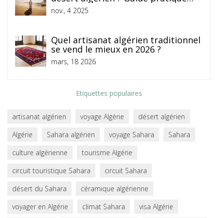
pour les voyageurs
nov., 4 2025
Quel artisanat algérien traditionnel
se vend le mieux en 2026 ?
mars, 18 2026
Etiquettes populaires
artisanat algérien
voyage Algérie
désert algérien
Algérie
Sahara algérien
voyage Sahara
Sahara
culture algérienne
tourisme Algérie
circuit touristique Sahara
circuit Sahara
désert du Sahara
céramique algérienne
voyager en Algérie
climat Sahara
visa Algérie