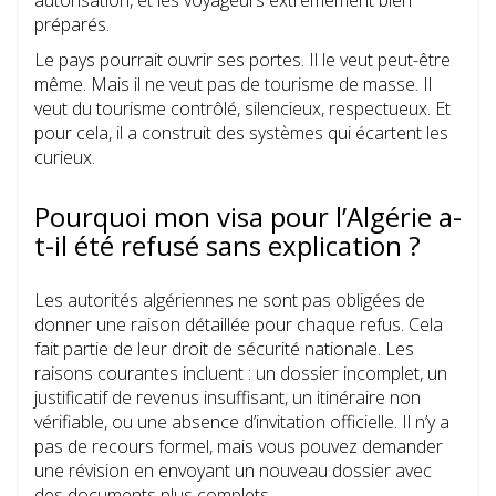
autorisation, et les voyageurs extrêmement bien
préparés.
Le pays pourrait ouvrir ses portes. Il le veut peut-être
même. Mais il ne veut pas de tourisme de masse. Il
veut du tourisme contrôlé, silencieux, respectueux. Et
pour cela, il a construit des systèmes qui écartent les
curieux.
Pourquoi mon visa pour l’Algérie a-
t-il été refusé sans explication ?
Les autorités algériennes ne sont pas obligées de
donner une raison détaillée pour chaque refus. Cela
fait partie de leur droit de sécurité nationale. Les
raisons courantes incluent : un dossier incomplet, un
justificatif de revenus insuffisant, un itinéraire non
vérifiable, ou une absence d’invitation officielle. Il n’y a
pas de recours formel, mais vous pouvez demander
une révision en envoyant un nouveau dossier avec
des documents plus complets.