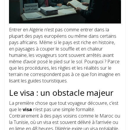
Entrer en Algérie n’est pas comme entrer dans la
plupart des pays européens ou même dans certains
pays africains. Même si le pays est riche en histoire,
en paysages à couper le souffle et en chaleur
humaine, les voyageurs sont souvent arrêtés avant
même d’avoir posé le pied sur le sol. Pourquoi ? Parce
que les procédures, les règles et les réalités sur le
terrain ne correspondent pas à ce que l’on imagine en
lisant les guides touristiques.
Le visa : un obstacle majeur
La première chose que tout voyageur découvre, c’est
que le
visa
n’est pas une simple formalité.
Contrairement à des pays voisins comme le Maroc ou
la Tunisie, où un visa est souvent délivré à l’arrivée ou
en ligne en 48 heures, l’Algérie exige un visa préalable,