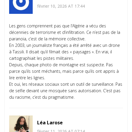
février 10, 2026 AT 17:44
Les gens comprennent pas que l’Algérie a vécu des
décennies de terrorisme et d’infiltration. Ce n’est pas de la
paranoïa, c’est de la mémoire collective.
En 2003, un journaliste français a été arrêté avec un drone
à Tassili. Il disait qu’il filmait des « paysages ». En vrai, il
cartographiait les pistes militaires.
Depuis, chaque photo de montagne est suspecte. Pas
parce qu’ils sont méchants, mais parce qu’ils ont appris à
lire entre les lignes.
Et oui, les réseaux sociaux sont un outil de surveillance. Pas
de selfie devant une mosquée sans autorisation. C’est pas
du racisme, c’est du pragmatisme.
Léa Larose
février 11, 2026 AT 07:14