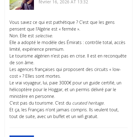
février 16, 2026 AT 13:32
Vous savez ce qui est pathétique ? C’est que les gens
pensent que l’Algérie est « fermée ».
Non. Elle est
selective
.
Elle a adopté le modèle des Émirats : contrôle total, accès
limité, expérience premium.
Le tourisme algérien n’est pas en crise. Il est en reconquête
de son âme.
Les agences françaises qui proposent des circuits « low-
cost » ? Elles sont mortes.
Le vrai voyageur, lui, paie 3000€ pour un guide certifié, un
hélicoptère pour le Hoggar, et un permis délivré par le
ministère en personne.
C’est pas du tourisme. C’est du
curated heritage
.
Et ça, les Français n’ont jamais compris. Ils veulent tout,
tout de suite, avec un buffet et un wifi gratuit.