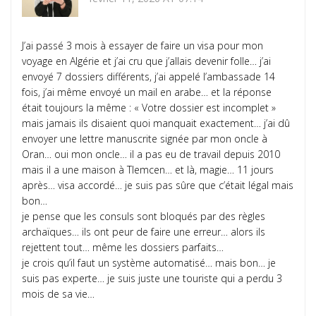
J’ai passé 3 mois à essayer de faire un visa pour mon
voyage en Algérie et j’ai cru que j’allais devenir folle… j’ai
envoyé 7 dossiers différents, j’ai appelé l’ambassade 14
fois, j’ai même envoyé un mail en arabe… et la réponse
était toujours la même : « Votre dossier est incomplet »
mais jamais ils disaient quoi manquait exactement… j’ai dû
envoyer une lettre manuscrite signée par mon oncle à
Oran… oui mon oncle… il a pas eu de travail depuis 2010
mais il a une maison à Tlemcen… et là, magie… 11 jours
après… visa accordé… je suis pas sûre que c’était légal mais
bon…
je pense que les consuls sont bloqués par des règles
archaïques… ils ont peur de faire une erreur… alors ils
rejettent tout… même les dossiers parfaits…
je crois qu’il faut un système automatisé… mais bon… je
suis pas experte… je suis juste une touriste qui a perdu 3
mois de sa vie…