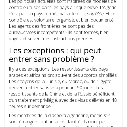
Les politiques actuelles sont inspirées de modèles de
contrôle utilisés dans les pays à risque élevé. L’Algérie
n’est pas un pays fermé, mais elle est
contrôlée
. Et ce
contrôle est volontaire, organisé, et bien documenté.
Les agents des frontières ne sont pas des
bureaucrates incompétents - ils sont formés, bien
payés, et suivent des instructions précises.
Les exceptions : qui peut
entrer sans problème ?
Il y a des exceptions. Les ressortissants des pays
arabes et africains ont souvent des accords simplifiés.
Les citoyens de la Tunisie, du Maroc, ou de l’Égypte
peuvent entrer sans visa pendant 90 jours. Les
ressortissants de la Chine et de la Russie bénéficient
d’un traitement privilégié, avec des visas délivrés en 48
heures sur demande.
Les membres de la diaspora algérienne, même s’ils
sont étrangers, ont un accès facilité. Ils n’ont pas