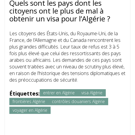
Quels sont les pays dont les
citoyens ont le plus de mal à
obtenir un visa pour l’Algérie ?
Les citoyens des États-Unis, du Royaume-Uni, de la
France, de l’Allemagne et du Canada rencontrent les
plus grandes difficultés. Leur taux de refus est 3 à 5
fois plus élevé que celui des ressortissants des pays
arabes ou africains. Les demandes de ces pays sont
souvent traitées avec un niveau de scrutiny plus élevé,
en raison de l’historique des tensions diplomatiques et
des préoccupations de sécurité.
Étiquettes:
entrer en Algérie
visa Algérie
frontières Algérie
contrôles douaniers Algérie
voyager en Algérie