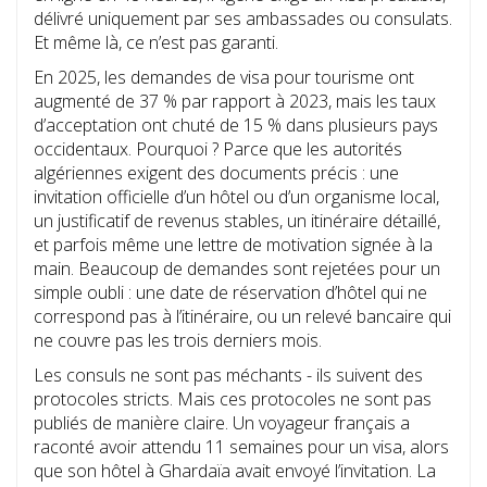
délivré uniquement par ses ambassades ou consulats.
Et même là, ce n’est pas garanti.
En 2025, les demandes de visa pour tourisme ont
augmenté de 37 % par rapport à 2023, mais les taux
d’acceptation ont chuté de 15 % dans plusieurs pays
occidentaux. Pourquoi ? Parce que les autorités
algériennes exigent des documents précis : une
invitation officielle d’un hôtel ou d’un organisme local,
un justificatif de revenus stables, un itinéraire détaillé,
et parfois même une lettre de motivation signée à la
main. Beaucoup de demandes sont rejetées pour un
simple oubli : une date de réservation d’hôtel qui ne
correspond pas à l’itinéraire, ou un relevé bancaire qui
ne couvre pas les trois derniers mois.
Les consuls ne sont pas méchants - ils suivent des
protocoles stricts. Mais ces protocoles ne sont pas
publiés de manière claire. Un voyageur français a
raconté avoir attendu 11 semaines pour un visa, alors
que son hôtel à Ghardaïa avait envoyé l’invitation. La