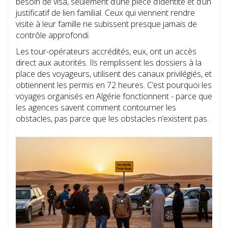
besoin de visa, seulement d’une pièce d’identité et d’un
justificatif de lien familial. Ceux qui viennent rendre
visite à leur famille ne subissent presque jamais de
contrôle approfondi.
Les tour-opérateurs accrédités, eux, ont un accès
direct aux autorités. Ils remplissent les dossiers à la
place des voyageurs, utilisent des canaux privilégiés, et
obtiennent les permis en 72 heures. C’est pourquoi les
voyages organisés en Algérie fonctionnent - parce que
les agences savent comment contourner les
obstacles, pas parce que les obstacles n’existent pas.