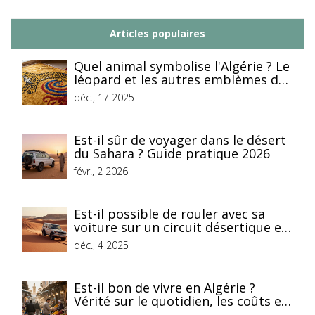
Articles populaires
Quel animal symbolise l'Algérie ? Le
léopard et les autres emblèmes de
l'identité nationale
déc., 17 2025
Est-il sûr de voyager dans le désert
du Sahara ? Guide pratique 2026
févr., 2 2026
Est-il possible de rouler avec sa
voiture sur un circuit désertique en
Algérie ?
déc., 4 2025
Est-il bon de vivre en Algérie ?
Vérité sur le quotidien, les coûts et
la vie culturelle