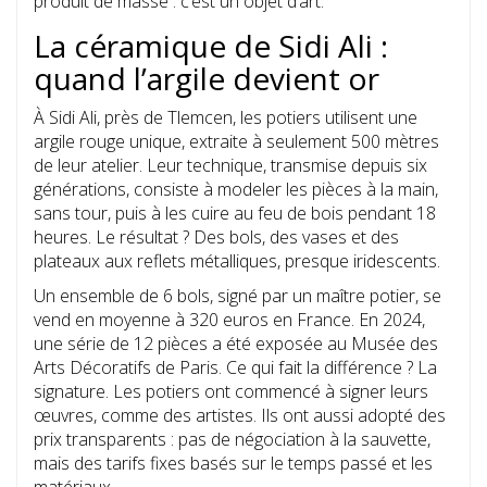
produit de masse : c’est un objet d’art.
La céramique de Sidi Ali :
quand l’argile devient or
À Sidi Ali, près de Tlemcen, les potiers utilisent une
argile rouge unique, extraite à seulement 500 mètres
de leur atelier. Leur technique, transmise depuis six
générations, consiste à modeler les pièces à la main,
sans tour, puis à les cuire au feu de bois pendant 18
heures. Le résultat ? Des bols, des vases et des
plateaux aux reflets métalliques, presque iridescents.
Un ensemble de 6 bols, signé par un maître potier, se
vend en moyenne à 320 euros en France. En 2024,
une série de 12 pièces a été exposée au Musée des
Arts Décoratifs de Paris. Ce qui fait la différence ? La
signature. Les potiers ont commencé à signer leurs
œuvres, comme des artistes. Ils ont aussi adopté des
prix transparents : pas de négociation à la sauvette,
mais des tarifs fixes basés sur le temps passé et les