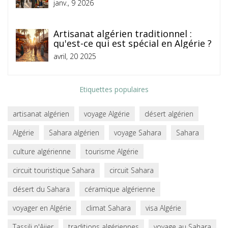
janv., 9 2026
Artisanat algérien traditionnel :
qu'est-ce qui est spécial en Algérie ?
avril, 20 2025
Etiquettes populaires
artisanat algérien
voyage Algérie
désert algérien
Algérie
Sahara algérien
voyage Sahara
Sahara
culture algérienne
tourisme Algérie
circuit touristique Sahara
circuit Sahara
désert du Sahara
céramique algérienne
voyager en Algérie
climat Sahara
visa Algérie
Tassili n'Ajjer
traditions algériennes
voyage au Sahara