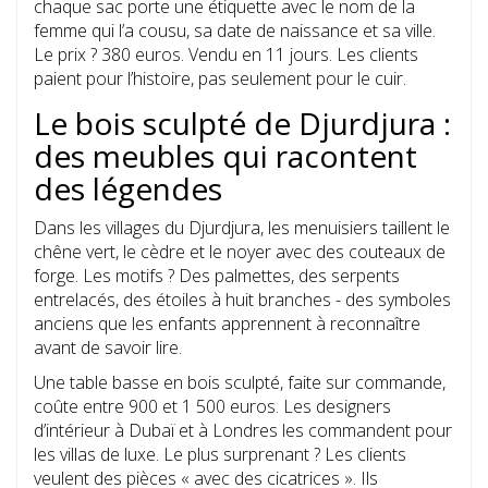
chaque sac porte une étiquette avec le nom de la
femme qui l’a cousu, sa date de naissance et sa ville.
Le prix ? 380 euros. Vendu en 11 jours. Les clients
paient pour l’histoire, pas seulement pour le cuir.
Le bois sculpté de Djurdjura :
des meubles qui racontent
des légendes
Dans les villages du Djurdjura, les menuisiers taillent le
chêne vert, le cèdre et le noyer avec des couteaux de
forge. Les motifs ? Des palmettes, des serpents
entrelacés, des étoiles à huit branches - des symboles
anciens que les enfants apprennent à reconnaître
avant de savoir lire.
Une table basse en bois sculpté, faite sur commande,
coûte entre 900 et 1 500 euros. Les designers
d’intérieur à Dubaï et à Londres les commandent pour
les villas de luxe. Le plus surprenant ? Les clients
veulent des pièces « avec des cicatrices ». Ils