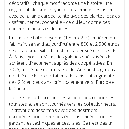
décoratifs : chaque motif raconte une histoire, une
origine tribale, une croyance. Les femmes les tissent
avec de la laine cardée, teinte avec des plantes locales
- safran, henné, cochenille - ce qui leur donne des
couleurs uniques et durables.
Un tapis de taille moyenne (1,5 m x 2 m), entièrement
fait main, se vend aujourd’hui entre 800 et 2 500 euros
selon la complexité du motif et la densité des nœuds.
À Paris, Lyon ou Milan, des galeries spécialisées les
achètent directement auprès des coopératives. En
2025, une étude du ministère de l’Artisanat algérien a
montré que les exportations de tapis ont augmenté
de 42 % en deux ans, principalement vers l’Europe et
le Canada.
La clé ? Les artisans ont cessé de produire pour les
touristes et se sont tournés vers les collectionneurs.
Ils travaillent désormais avec des designers
européens pour créer des éditions limitées, tout en
gardant les techniques ancestrales. Ce n’est pas un