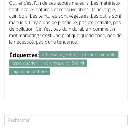
Oui, et c’est l’un de ses atouts majeurs. Les matériaux
sont locaux, naturels et renouvelables : laine, argile,
cuir, bois. Les teintures sont végétales. Les outils sont
manuels. Il n’y a pas de plastique, pas d’électricité, pas
de pollution. Ce n’est pas du « durable » comme un
mot marketing : c’est une pratique quotidienne, née de
la nécessité, pas d’une tendance.
Étiquettes:
artisanat algérien
artisanat rentable
tapis algérien
céramique de Sidi Ali
bijouterie berbère