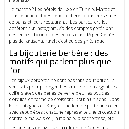
matériaux.
Le marché ? Les hôtels de luxe en Tunisie, Maroc et
France achètent des séries entières pour leurs salles
de bains et leurs restaurants. Les particuliers les
achètent sur Instagram, via des comptes gérés par
des jeunes diplômés des écoles d’art d’Alger. Ce n’est
plus de l’artisanat rural : c’est du design éthique.
La bijouterie berbère : des
motifs qui parlent plus que
l’or
Les bijoux berbères ne sont pas faits pour briller. Ils
sont faits pour protéger. Les amulettes en argent, les
colliers avec des perles de verre bleu, les boucles
d’oreilles en forme de croissant - tout a un sens. Dans
les montagnes du Kabylie, une femme porte un collier
avec sept pièces : chacune représente une protection
contre le mauvais œil, la maladie, la sécheresse, etc.
Les artisans de Tizi Ouzou utilisent de l’argent pur