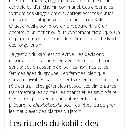
maisons similaires, regroupées autour d’une cour
centrale ou d’un chemin communal. Ces ensembles
forment des villages entiers, parfois perchés sur les
flancs des montagnes du Djurdjura ou du Koléa.
Chaque kabil a son propre nom, souvent lié à un
ancêtre, à un métier ou à un événement historique. On
dit par exemple : « Le kabil de Si Amar », ou « Le kabil
des forgerons ».
La gestion du kabil est collective. Les décisions
importantes - mariage, héritage, réparation du toit -
sont prises en assemblée, par les hommes et les
femmes âgés du groupe. Les femmes, bien que
souvent invisibles dans les récits extérieurs, jouent un
rôle central : elles gèrent les ressources alimentaires,
transmettent les contes, les chants et les savoir-faire.
C’est elles qui savent comment tisser les tapis,
préparer le
chakhchoukha
pour les fêtes, ou soigner
les maux avec des plantes du jardin.
Les rituels du kabil : des