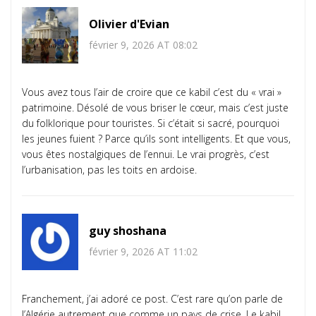
Olivier d'Evian
février 9, 2026 AT 08:02
Vous avez tous l’air de croire que ce kabil c’est du « vrai »
patrimoine. Désolé de vous briser le cœur, mais c’est juste
du folklorique pour touristes. Si c’était si sacré, pourquoi
les jeunes fuient ? Parce qu’ils sont intelligents. Et que vous,
vous êtes nostalgiques de l’ennui. Le vrai progrès, c’est
l’urbanisation, pas les toits en ardoise.
guy shoshana
février 9, 2026 AT 11:02
Franchement, j’ai adoré ce post. C’est rare qu’on parle de
l’Algérie autrement que comme un pays de crise. Le kabil,