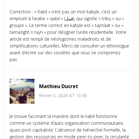
Correction : « Kabil » n’est pas un mot kabyle, c’est un
emprunt à l’arabe « qabil » (قبيل), qui signifie « tribu » ou «
groupe ». Le terme correct en kabyle est « tajmâat » ou «
tamazight n tayri » pour désigner l’unité résidentielle. Votre
article est rempli de néologismes maladroits et de
simplifications culturelles. Merci de consulter un ethnologue
avant d’écrire sur des sociétés que vous ne comprenez
pas.
Mathieu Ducret
février 5, 2026 AT 10:45
Je trouve fascinant la manière dont le kabil fonctionne
comme un système d’auto-organisation communautaire,
quasi post-capitaliste. L’absence de hiérarchie formelle, la
gestion des ressources en mode peer-to-peer, la circularité