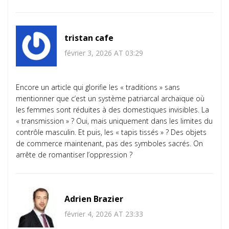
tristan cafe
février 3, 2026 AT 03:29
Encore un article qui glorifie les « traditions » sans
mentionner que c’est un système patriarcal archaïque où
les femmes sont réduites à des domestiques invisibles. La
« transmission » ? Oui, mais uniquement dans les limites du
contrôle masculin. Et puis, les « tapis tissés » ? Des objets
de commerce maintenant, pas des symboles sacrés. On
arrête de romantiser l’oppression ?
Adrien Brazier
février 4, 2026 AT 23:33