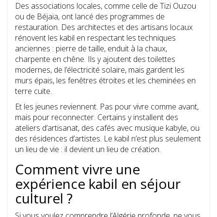
Des associations locales, comme celle de Tizi Ouzou
ou de Béjaïa, ont lancé des programmes de
restauration. Des architectes et des artisans locaux
rénovent les kabil en respectant les techniques
anciennes : pierre de taille, enduit à la chaux,
charpente en chêne. Ils y ajoutent des toilettes
modernes, de l’électricité solaire, mais gardent les
murs épais, les fenêtres étroites et les cheminées en
terre cuite.
Et les jeunes reviennent. Pas pour vivre comme avant,
mais pour reconnecter. Certains y installent des
ateliers d’artisanat, des cafés avec musique kabyle, ou
des résidences d’artistes. Le kabil n’est plus seulement
un lieu de vie : il devient un lieu de création.
Comment vivre une
expérience kabil en séjour
culturel ?
Si vous voulez comprendre l’Algérie profonde, ne vous