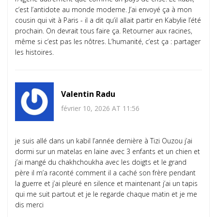
c’est l’antidote au monde moderne. J’ai envoyé ça à mon
cousin qui vit à Paris - il a dit qu’il allait partir en Kabylie l’été
prochain. On devrait tous faire ça. Retourner aux racines,
même si c’est pas les nôtres. L’humanité, c’est ça : partager
les histoires.
Valentin Radu
février 10, 2026 AT 11:56
je suis allé dans un kabil l’année dernière à Tizi Ouzou j’ai
dormi sur un matelas en laine avec 3 enfants et un chien et
j’ai mangé du chakhchoukha avec les doigts et le grand
père il m’a raconté comment il a caché son frère pendant
la guerre et j’ai pleuré en silence et maintenant j’ai un tapis
qui me suit partout et je le regarde chaque matin et je me
dis merci