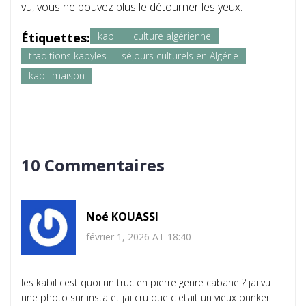
vu, vous ne pouvez plus le détourner les yeux.
Étiquettes:
kabil
culture algérienne
traditions kabyles
séjours culturels en Algérie
kabil maison
10 Commentaires
Noé KOUASSI
février 1, 2026 AT 18:40
les kabil cest quoi un truc en pierre genre cabane ? jai vu
une photo sur insta et jai cru que c etait un vieux bunker