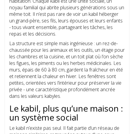
habitation. Chaque kabil est une unité sociale, un
noyau familial qui abrite plusieurs générations sous un
même toit. Il n’est pas rare de voir un kabil héberger
un grand-père, ses fils, leurs épouses et leurs enfants
- tous vivant ensemble, partageant les tâches, les
repas et les décisions.
La structure est simple mais ingénieuse : un rez-de-
chaussée pour les animaux et les outils, un étage pour
les chambres et la cuisine, et un toit plat où l’on sèche
les figues, les piments ou les herbes médicinales. Les
murs, épais de 60 à 80 cm, gardent la fraîcheur en été
et retiennent la chaleur en hiver. Les fenêtres sont
petites, orientées vers l’intérieur pour préserver la vie
privée - une caractéristique profondément ancrée
dans les valeurs kabyles.
Le kabil, plus qu’une maison :
un système social
Le kabil n’existe pas seul. Il fait partie d’un réseau de