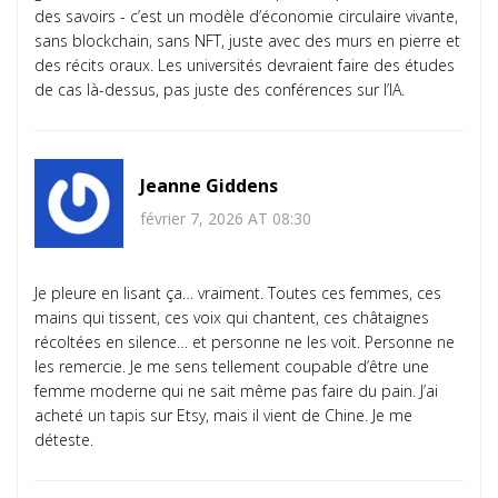
des savoirs - c’est un modèle d’économie circulaire vivante,
sans blockchain, sans NFT, juste avec des murs en pierre et
des récits oraux. Les universités devraient faire des études
de cas là-dessus, pas juste des conférences sur l’IA.
Jeanne Giddens
février 7, 2026 AT 08:30
Je pleure en lisant ça… vraiment. Toutes ces femmes, ces
mains qui tissent, ces voix qui chantent, ces châtaignes
récoltées en silence… et personne ne les voit. Personne ne
les remercie. Je me sens tellement coupable d’être une
femme moderne qui ne sait même pas faire du pain. J’ai
acheté un tapis sur Etsy, mais il vient de Chine. Je me
déteste.