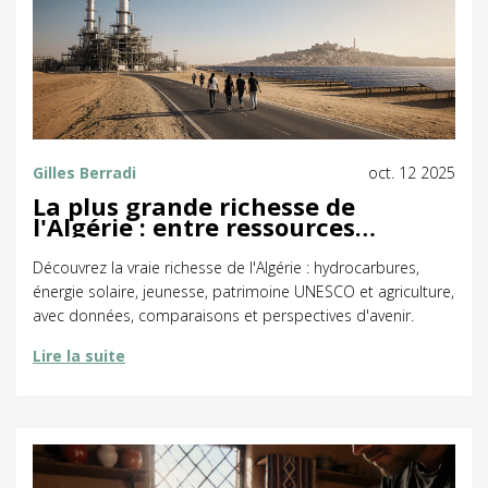
Gilles Berradi
oct. 12 2025
La plus grande richesse de
l'Algérie : entre ressources
naturelles, capital humain et
patrimoine culturel
Découvrez la vraie richesse de l'Algérie : hydrocarbures,
énergie solaire, jeunesse, patrimoine UNESCO et agriculture,
avec données, comparaisons et perspectives d'avenir.
Lire la suite