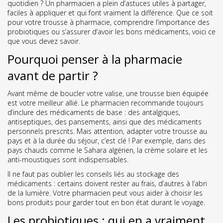
quotidien ? Un pharmacien a plein d’astuces utiles à partager,
faciles à appliquer et qui font vraiment la différence. Que ce soit
pour votre trousse à pharmacie, comprendre l’importance des
probiotiques ou s’assurer d’avoir les bons médicaments, voici ce
que vous devez savoir.
Pourquoi penser à la pharmacie
avant de partir ?
Avant même de boucler votre valise, une trousse bien équipée
est votre meilleur allié. Le pharmacien recommande toujours
d’inclure des médicaments de base : des antalgiques,
antiseptiques, des pansements, ainsi que des médicaments
personnels prescrits. Mais attention, adapter votre trousse au
pays et à la durée du séjour, c’est clé ! Par exemple, dans des
pays chauds comme le Sahara algérien, la crème solaire et les
anti-moustiques sont indispensables.
Il ne faut pas oublier les conseils liés au stockage des
médicaments : certains doivent rester au frais, d’autres à l’abri
de la lumière. Votre pharmacien peut vous aider à choisir les
bons produits pour garder tout en bon état durant le voyage.
Les probiotiques : qui en a vraiment