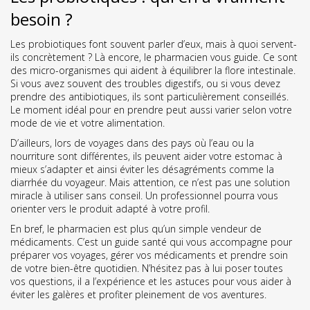
besoin ?
Les probiotiques font souvent parler d’eux, mais à quoi servent-
ils concrètement ? Là encore, le pharmacien vous guide. Ce sont
des micro-organismes qui aident à équilibrer la flore intestinale.
Si vous avez souvent des troubles digestifs, ou si vous devez
prendre des antibiotiques, ils sont particulièrement conseillés.
Le moment idéal pour en prendre peut aussi varier selon votre
mode de vie et votre alimentation.
D’ailleurs, lors de voyages dans des pays où l’eau ou la
nourriture sont différentes, ils peuvent aider votre estomac à
mieux s’adapter et ainsi éviter les désagréments comme la
diarrhée du voyageur. Mais attention, ce n’est pas une solution
miracle à utiliser sans conseil. Un professionnel pourra vous
orienter vers le produit adapté à votre profil.
En bref, le pharmacien est plus qu’un simple vendeur de
médicaments. C’est un guide santé qui vous accompagne pour
préparer vos voyages, gérer vos médicaments et prendre soin
de votre bien-être quotidien. N’hésitez pas à lui poser toutes
vos questions, il a l’expérience et les astuces pour vous aider à
éviter les galères et profiter pleinement de vos aventures.