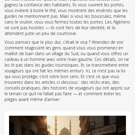
gagnez la confiance des habitants. Ils vous ouvrent les portes,
vous invitent à boire le thé, vous montrent des endroits que les
guides ne mentionnent pas. Mais si vous les bousculez, même
sans le vouloir, vous vous fermez toutes les portes. Les Algériens
ne sont pas hostiles — ils sont fiers de leur identité, et ils
attendent juste un peu de courtoisie.
Vous pensiez que le plus dur, c’était le visa ? Attendez de voir
comment réagissent les gens quand vous vous promenez en
maillot de bain dans un village du Sud, ou quand vous offrez un
cadeau à un homme avec votre main gauche. Ces détails, on ne
les lit pas dans les guides touristiques. Ils se transmettent entre
voyageurs qui ont fait les mêmes erreurs. Ici, ce n’est pas la loi
qui vous protège, c’est votre bon sens. Et c’est ce que vous
trouverez dans les articles ci-dessous : des récits vrais, des
conseils pratiques, des histoires de voyageurs qui ont appris sur
le terrain ce qu’il ne fallait pas faire — et comment éviter les
pièges avant même d’arriver.