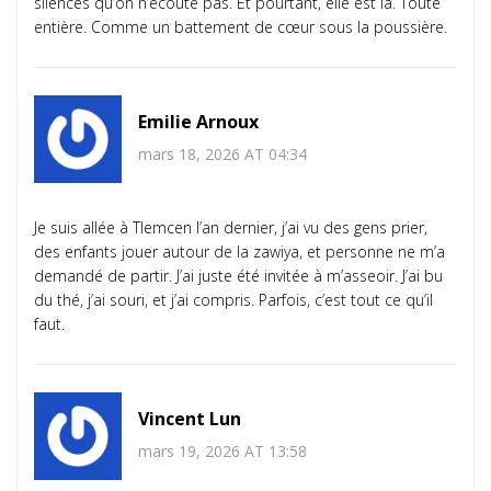
silences qu’on n’écoute pas. Et pourtant, elle est là. Toute
entière. Comme un battement de cœur sous la poussière.
Emilie Arnoux
mars 18, 2026 AT 04:34
Je suis allée à Tlemcen l’an dernier, j’ai vu des gens prier,
des enfants jouer autour de la zawiya, et personne ne m’a
demandé de partir. J’ai juste été invitée à m’asseoir. J’ai bu
du thé, j’ai souri, et j’ai compris. Parfois, c’est tout ce qu’il
faut.
Vincent Lun
mars 19, 2026 AT 13:58