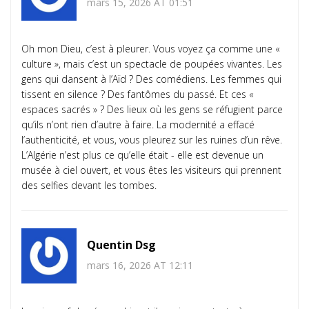
mars 15, 2026 AT 01:51
Oh mon Dieu, c’est à pleurer. Vous voyez ça comme une «
culture », mais c’est un spectacle de poupées vivantes. Les
gens qui dansent à l’Aïd ? Des comédiens. Les femmes qui
tissent en silence ? Des fantômes du passé. Et ces «
espaces sacrés » ? Des lieux où les gens se réfugient parce
qu’ils n’ont rien d’autre à faire. La modernité a effacé
l’authenticité, et vous, vous pleurez sur les ruines d’un rêve.
L’Algérie n’est plus ce qu’elle était - elle est devenue un
musée à ciel ouvert, et vous êtes les visiteurs qui prennent
des selfies devant les tombes.
Quentin Dsg
mars 16, 2026 AT 12:11