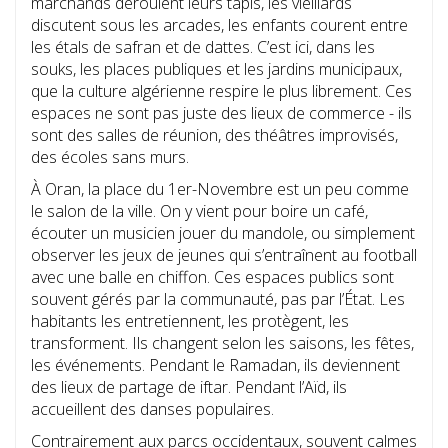
marchands déroulent leurs tapis, les vieillards
discutent sous les arcades, les enfants courent entre
les étals de safran et de dattes. C’est ici, dans les
souks, les places publiques et les jardins municipaux,
que la culture algérienne respire le plus librement. Ces
espaces ne sont pas juste des lieux de commerce - ils
sont des salles de réunion, des théâtres improvisés,
des écoles sans murs.
À Oran, la place du 1er-Novembre est un peu comme
le salon de la ville. On y vient pour boire un café,
écouter un musicien jouer du mandole, ou simplement
observer les jeux de jeunes qui s’entraînent au football
avec une balle en chiffon. Ces espaces publics sont
souvent gérés par la communauté, pas par l’État. Les
habitants les entretiennent, les protègent, les
transforment. Ils changent selon les saisons, les fêtes,
les événements. Pendant le Ramadan, ils deviennent
des lieux de partage de iftar. Pendant l’Aïd, ils
accueillent des danses populaires.
Contrairement aux parcs occidentaux, souvent calmes