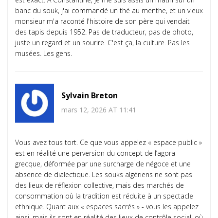
banc du souk, j'ai commandé un thé au menthe, et un vieux
monsieur m'a raconté l'histoire de son père qui vendait
des tapis depuis 1952. Pas de traducteur, pas de photo,
juste un regard et un sourire. C'est ça, la culture. Pas les
musées. Les gens.
Sylvain Breton
mars 12, 2026 AT 11:41
Vous avez tous tort. Ce que vous appelez « espace public »
est en réalité une perversion du concept de l’agora
grecque, déformée par une surcharge de négoce et une
absence de dialectique. Les souks algériens ne sont pas
des lieux de réflexion collective, mais des marchés de
consommation où la tradition est réduite à un spectacle
ethnique. Quant aux « espaces sacrés » - vous les appelez
ainsi, mais ils sont en réalité des lieux de contrôle social, où