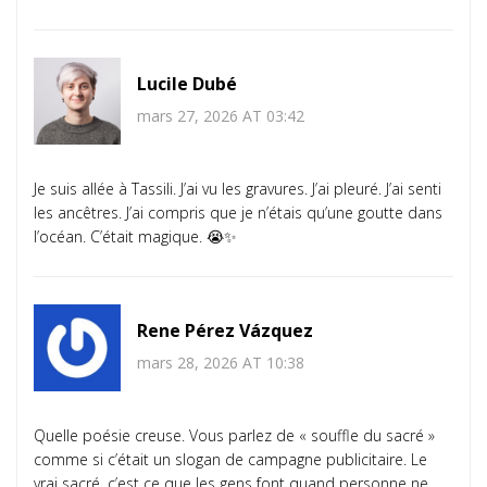
Lucile Dubé
mars 27, 2026 AT 03:42
Je suis allée à Tassili. J’ai vu les gravures. J’ai pleuré. J’ai senti
les ancêtres. J’ai compris que je n’étais qu’une goutte dans
l’océan. C’était magique. 😭✨
Rene Pérez Vázquez
mars 28, 2026 AT 10:38
Quelle poésie creuse. Vous parlez de « souffle du sacré »
comme si c’était un slogan de campagne publicitaire. Le
vrai sacré, c’est ce que les gens font quand personne ne