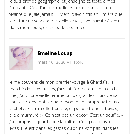
Je suis prof de géographie, et j’enseigne ce texte à mes
étudiants. C’est l’un des meilleurs textes sur la culture
vivante que j’aie jamais lu. Merci d’avoir mis en lumière que
la culture ne se visite pas - elle se vit. Je vous invite à venir
dans mon cours, on en parle ensemble.
Emeline Louap
mars 16, 2026 AT 15:46
Je me souviens de mon premier voyage à Ghardaïa. J’ai
marché dans les ruelles, j’ai senti l’odeur du cumin et du
miel, j’ai vu une vieille femme qui peignait les murs de sa
cour avec des motifs que personne ne comprenait plus -
sauf elle. Elle m’a offert un thé, et pendant que je buvais,
elle a murmuré : « Ce n’est pas un décor. C’est un souffle. »
J’ai compris ce jour-là que la culture n’est pas dans les
livres. Elle est dans les gestes qu’on ne voit pas, dans les