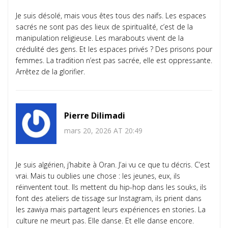
Je suis désolé, mais vous êtes tous des naïfs. Les espaces
sacrés ne sont pas des lieux de spiritualité, c’est de la
manipulation religieuse. Les marabouts vivent de la
crédulité des gens. Et les espaces privés ? Des prisons pour
femmes. La tradition n’est pas sacrée, elle est oppressante.
Arrêtez de la glorifier.
Pierre Dilimadi
mars 20, 2026 AT 20:49
Je suis algérien, j’habite à Oran. J’ai vu ce que tu décris. C’est
vrai. Mais tu oublies une chose : les jeunes, eux, ils
réinventent tout. Ils mettent du hip-hop dans les souks, ils
font des ateliers de tissage sur Instagram, ils prient dans
les zawiya mais partagent leurs expériences en stories. La
culture ne meurt pas. Elle danse. Et elle danse encore.