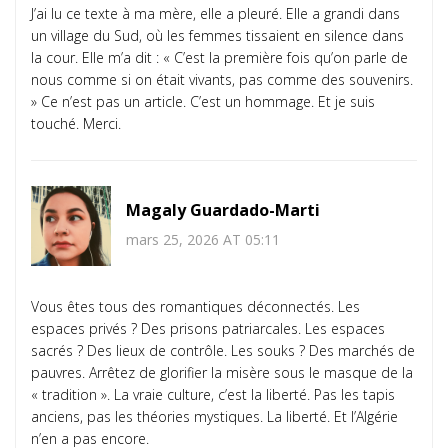
J’ai lu ce texte à ma mère, elle a pleuré. Elle a grandi dans
un village du Sud, où les femmes tissaient en silence dans
la cour. Elle m’a dit : « C’est la première fois qu’on parle de
nous comme si on était vivants, pas comme des souvenirs.
» Ce n’est pas un article. C’est un hommage. Et je suis
touché. Merci.
Magaly Guardado-Marti
mars 25, 2026 AT 05:11
Vous êtes tous des romantiques déconnectés. Les
espaces privés ? Des prisons patriarcales. Les espaces
sacrés ? Des lieux de contrôle. Les souks ? Des marchés de
pauvres. Arrêtez de glorifier la misère sous le masque de la
« tradition ». La vraie culture, c’est la liberté. Pas les tapis
anciens, pas les théories mystiques. La liberté. Et l’Algérie
n’en a pas encore.