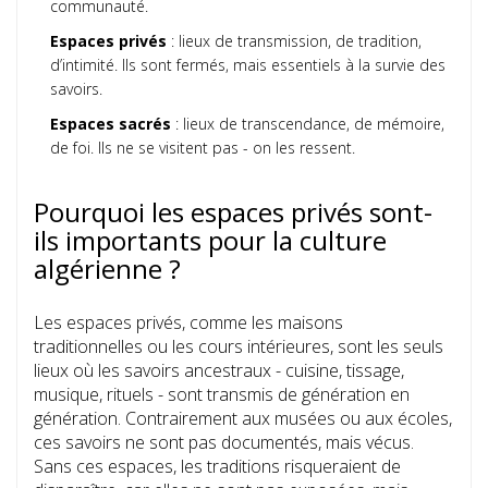
communauté.
Espaces privés
: lieux de transmission, de tradition,
d’intimité. Ils sont fermés, mais essentiels à la survie des
savoirs.
Espaces sacrés
: lieux de transcendance, de mémoire,
de foi. Ils ne se visitent pas - on les ressent.
Pourquoi les espaces privés sont-
ils importants pour la culture
algérienne ?
Les espaces privés, comme les maisons
traditionnelles ou les cours intérieures, sont les seuls
lieux où les savoirs ancestraux - cuisine, tissage,
musique, rituels - sont transmis de génération en
génération. Contrairement aux musées ou aux écoles,
ces savoirs ne sont pas documentés, mais vécus.
Sans ces espaces, les traditions risqueraient de