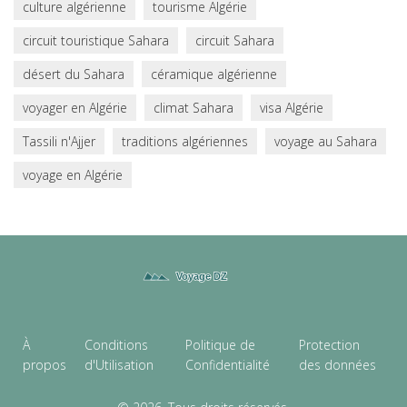
culture algérienne
tourisme Algérie
circuit touristique Sahara
circuit Sahara
désert du Sahara
céramique algérienne
voyager en Algérie
climat Sahara
visa Algérie
Tassili n'Ajjer
traditions algériennes
voyage au Sahara
voyage en Algérie
À
Conditions
Politique de
Protection
propos
d'Utilisation
Confidentialité
des données