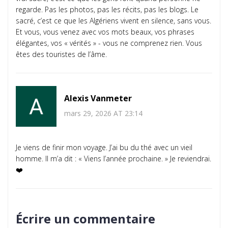
regarde. Pas les photos, pas les récits, pas les blogs. Le
sacré, c’est ce que les Algériens vivent en silence, sans vous.
Et vous, vous venez avec vos mots beaux, vos phrases
élégantes, vos « vérités » - vous ne comprenez rien. Vous
êtes des touristes de l’âme.
Alexis Vanmeter
mars 29, 2026 AT 23:14
Je viens de finir mon voyage. J’ai bu du thé avec un vieil
homme. Il m’a dit : « Viens l’année prochaine. » Je reviendrai.
❤️
Écrire un commentaire