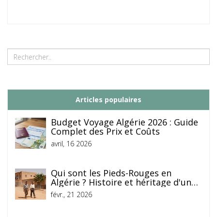
Articles populaires
Budget Voyage Algérie 2026 : Guide
Complet des Prix et Coûts
avril, 16 2026
Qui sont les Pieds-Rouges en
Algérie ? Histoire et héritage d'une
communauté unique
févr., 21 2026