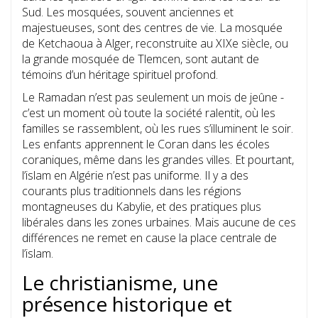
Sud. Les mosquées, souvent anciennes et
majestueuses, sont des centres de vie. La mosquée
de Ketchaoua à Alger, reconstruite au XIXe siècle, ou
la grande mosquée de Tlemcen, sont autant de
témoins d’un héritage spirituel profond.
Le Ramadan n’est pas seulement un mois de jeûne -
c’est un moment où toute la société ralentit, où les
familles se rassemblent, où les rues s’illuminent le soir.
Les enfants apprennent le Coran dans les écoles
coraniques, même dans les grandes villes. Et pourtant,
l’islam en Algérie n’est pas uniforme. Il y a des
courants plus traditionnels dans les régions
montagneuses du Kabylie, et des pratiques plus
libérales dans les zones urbaines. Mais aucune de ces
différences ne remet en cause la place centrale de
l’islam.
Le christianisme, une
présence historique et