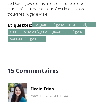
de David gravée dans une pierre, une prière
murmurée au lever du jour. C’est là que vous
trouverez l’Algérie vraie.
Étiquettes:
religions en Algérie
islam en Algérie
christianisme en Algérie
judaïsme en Algérie
spiritualité algérienne
15 Commentaires
Elodie Trinh
mars 15, 2026 AT 19:44