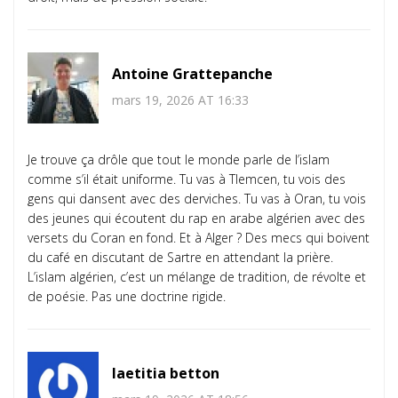
Antoine Grattepanche
mars 19, 2026 AT 16:33
Je trouve ça drôle que tout le monde parle de l’islam
comme s’il était uniforme. Tu vas à Tlemcen, tu vois des
gens qui dansent avec des derviches. Tu vas à Oran, tu vois
des jeunes qui écoutent du rap en arabe algérien avec des
versets du Coran en fond. Et à Alger ? Des mecs qui boivent
du café en discutant de Sartre en attendant la prière.
L’islam algérien, c’est un mélange de tradition, de révolte et
de poésie. Pas une doctrine rigide.
laetitia betton