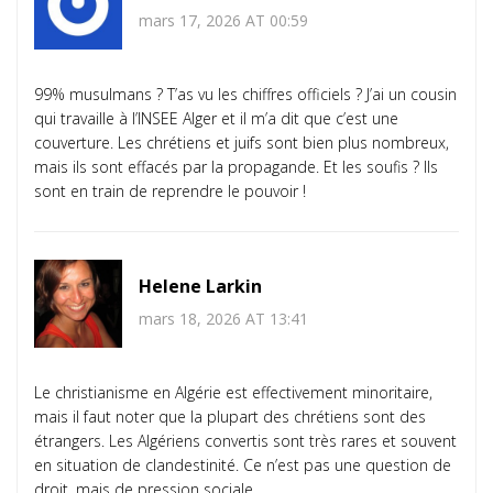
mars 17, 2026 AT 00:59
99% musulmans ? T’as vu les chiffres officiels ? J’ai un cousin
qui travaille à l’INSEE Alger et il m’a dit que c’est une
couverture. Les chrétiens et juifs sont bien plus nombreux,
mais ils sont effacés par la propagande. Et les soufis ? Ils
sont en train de reprendre le pouvoir !
Helene Larkin
mars 18, 2026 AT 13:41
Le christianisme en Algérie est effectivement minoritaire,
mais il faut noter que la plupart des chrétiens sont des
étrangers. Les Algériens convertis sont très rares et souvent
en situation de clandestinité. Ce n’est pas une question de
droit, mais de pression sociale.