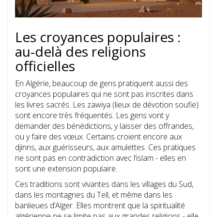
Les croyances populaires :
au-delà des religions
officielles
En Algérie, beaucoup de gens pratiquent aussi des
croyances populaires qui ne sont pas inscrites dans
les livres sacrés. Les zawiya (lieux de dévotion soufie)
sont encore très fréquentés. Les gens vont y
demander des bénédictions, y laisser des offrandes,
ou y faire des vœux. Certains croient encore aux
djinns, aux guérisseurs, aux amulettes. Ces pratiques
ne sont pas en contradiction avec l’islam - elles en
sont une extension populaire.
Ces traditions sont vivantes dans les villages du Sud,
dans les montagnes du Tell, et même dans les
banlieues d’Alger. Elles montrent que la spiritualité
algérienne ne se limite pas aux grandes religions - elle