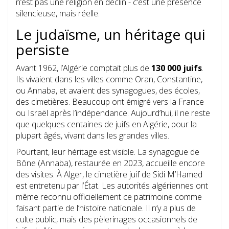
n’est pas une religion en déclin - c’est une présence
silencieuse, mais réelle.
Le judaïsme, un héritage qui
persiste
Avant 1962, l’Algérie comptait plus de
130 000 juifs
.
Ils vivaient dans les villes comme Oran, Constantine,
ou Annaba, et avaient des synagogues, des écoles,
des cimetières. Beaucoup ont émigré vers la France
ou Israël après l’indépendance. Aujourd’hui, il ne reste
que quelques centaines de juifs en Algérie, pour la
plupart âgés, vivant dans les grandes villes.
Pourtant, leur héritage est visible. La synagogue de
Bône (Annaba), restaurée en 2023, accueille encore
des visites. À Alger, le cimetière juif de Sidi M’Hamed
est entretenu par l’État. Les autorités algériennes ont
même reconnu officiellement ce patrimoine comme
faisant partie de l’histoire nationale. Il n’y a plus de
culte public, mais des pèlerinages occasionnels de