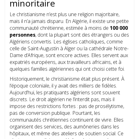
minoritaire
Le christianisme n’est plus une religion majoritaire,
mais il n’a jamais disparu. En Algérie, il existe une petite
communauté chrétienne, estimée à moins de
100 000
personnes
, dont la plupart sont des étrangers ou des
Algériens convertis. Les églises catholiques, comme
celle de Saint-Augustin à Alger ou la cathédrale Notre-
Dame d’Afrique, sont encore actives. Elles servent aux
expatriés européens, aux travailleurs africains, et à
quelques familles algériennes qui ont choisi cette foi.
Historiquement, le christianisme était plus présent. À
l’époque coloniale, il y avait des milliers de fidèles.
Aujourd’hui, les pratiquants algériens sont souvent
discrets. Le droit algérien ne l’interdit pas, mais il
impose des restrictions fortes : pas de prosélytisme,
pas de conversion publique. Pourtant, les
communautés chrétiennes continuent de vivre. Elles
organisent des services, des aumôneries dans les
hôpitaux, et même des ateliers de soutien social. Ce