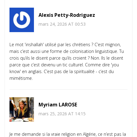
Alexis Petty-Rodriguez
mars 24, 2026 AT 00:53
Le mot 'inshallah' utilisé par les chrétiens ? C’est mignon,
mais c’est aussi une forme de colonisation linguistique. Tu
crois qu’ils le disent parce qu’ils croient ? Non. Ils le disent
parce que c’est devenu un tic culturel. Comme dire 'you
know' en anglais. C’est pas de la spiritualité - c’est du
mimétisme.
Myriam LAROSE
mars 25, 2026 AT 14:15
Je me demande si la vraie religion en Algérie, ce n’est pas la