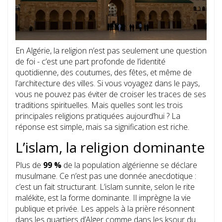
En Algérie, la religion n’est pas seulement une question
de foi - c’est une part profonde de l’identité
quotidienne, des coutumes, des fêtes, et même de
l’architecture des villes. Si vous voyagez dans le pays,
vous ne pouvez pas éviter de croiser les traces de ses
traditions spirituelles. Mais quelles sont les trois
principales religions pratiquées aujourd’hui ? La
réponse est simple, mais sa signification est riche.
L’islam, la religion dominante
Plus de
99 %
de la population algérienne se déclare
musulmane. Ce n’est pas une donnée anecdotique :
c’est un fait structurant. L’islam sunnite, selon le rite
malékite, est la forme dominante. Il imprègne la vie
publique et privée. Les appels à la prière résonnent
dans les quartiers d’Alger comme dans les ksour du