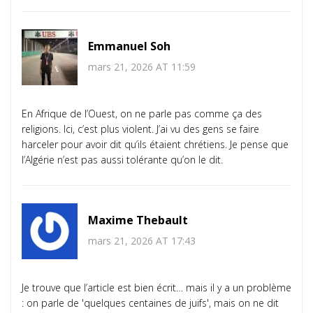
Emmanuel Soh
mars 21, 2026 AT 11:59
En Afrique de l’Ouest, on ne parle pas comme ça des
religions. Ici, c’est plus violent. J’ai vu des gens se faire
harceler pour avoir dit qu’ils étaient chrétiens. Je pense que
l’Algérie n’est pas aussi tolérante qu’on le dit.
Maxime Thebault
mars 21, 2026 AT 17:43
Je trouve que l’article est bien écrit… mais il y a un problème
: on parle de 'quelques centaines de juifs', mais on ne dit