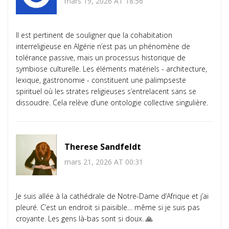
mars 19, 2026 AT 18:56
Il est pertinent de souligner que la cohabitation
interreligieuse en Algérie n’est pas un phénomène de
tolérance passive, mais un processus historique de
symbiose culturelle. Les éléments matériels - architecture,
lexique, gastronomie - constituent une palimpseste
spirituel où les strates religieuses s’entrelacent sans se
dissoudre. Cela relève d’une ontologie collective singulière.
Therese Sandfeldt
mars 21, 2026 AT 00:31
Je suis allée à la cathédrale de Notre-Dame d’Afrique et j’ai
pleuré. C’est un endroit si paisible… même si je suis pas
croyante. Les gens là-bas sont si doux. 🙏