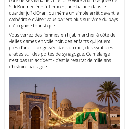
côté de ses lieux de culte. Une visite à la mosquée de
Sidi Boumediène à Tlemcen, une balade dans le
quartier juif d’Oran, ou même un simple arrêt devant la
cathédrale d’Alger vous parlera plus sur l’âme du pays
qu’un guide touristique.
Vous verrez des femmes en hijab marcher à côté de
vieilles dames en voile noir, des enfants qui jouent
près d’une croix gravée dans un mur, des symboles
arabes sur des portes de synagogue. Ce mélange
n’est pas un accident - c’est le résultat de mille ans
d’histoire partagée.