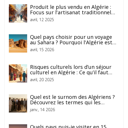
Produit le plus vendu en Algérie :
Focus sur l'artisanat traditionnel
algérien
avril, 12 2025
Quel pays choisir pour un voyage
au Sahara ? Pourquoi l'Algérie est
unique
avril, 15 2026
Risques culturels lors d’un séjour
culturel en Algérie : Ce qu’il faut
vraiment savoir
avril, 20 2025
Quel est le surnom des Algériens ?
Découvrez les termes qui les
définissent au quotidien
janv., 14 2026
Quels pays puis-je visiter en 15