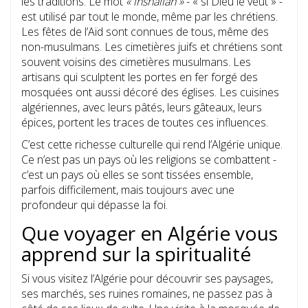
les traditions. Le mot
« inshallah »
- « si Dieu le veut » -
est utilisé par tout le monde, même par les chrétiens.
Les fêtes de l’Aïd sont connues de tous, même des
non-musulmans. Les cimetières juifs et chrétiens sont
souvent voisins des cimetières musulmans. Les
artisans qui sculptent les portes en fer forgé des
mosquées ont aussi décoré des églises. Les cuisines
algériennes, avec leurs pâtés, leurs gâteaux, leurs
épices, portent les traces de toutes ces influences.
C’est cette richesse culturelle qui rend l’Algérie unique.
Ce n’est pas un pays où les religions se combattent -
c’est un pays où elles se sont tissées ensemble,
parfois difficilement, mais toujours avec une
profondeur qui dépasse la foi.
Que voyager en Algérie vous
apprend sur la spiritualité
Si vous visitez l’Algérie pour découvrir ses paysages,
ses marchés, ses ruines romaines, ne passez pas à