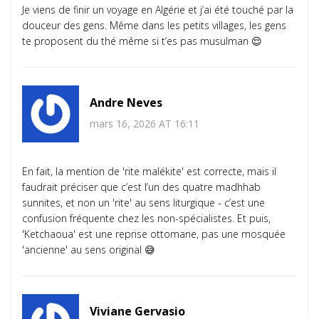
Je viens de finir un voyage en Algérie et j’ai été touché par la
douceur des gens. Même dans les petits villages, les gens
te proposent du thé même si t’es pas musulman 😌
Andre Neves
mars 16, 2026 AT 16:11
En fait, la mention de 'rite malékite' est correcte, mais il
faudrait préciser que c’est l’un des quatre madhhab
sunnites, et non un 'rite' au sens liturgique - c’est une
confusion fréquente chez les non-spécialistes. Et puis,
'Ketchaoua' est une reprise ottomane, pas une mosquée
'ancienne' au sens original 😅
Viviane Gervasio