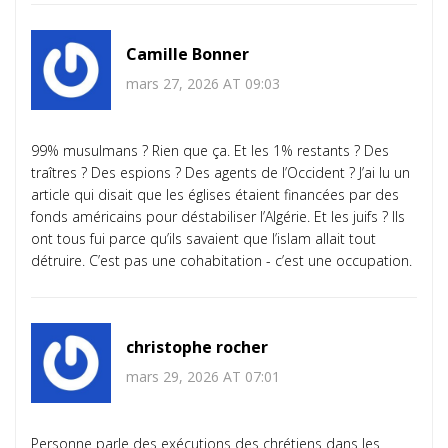
Camille Bonner
mars 27, 2026 AT 09:03
99% musulmans ? Rien que ça. Et les 1% restants ? Des
traîtres ? Des espions ? Des agents de l’Occident ? J’ai lu un
article qui disait que les églises étaient financées par des
fonds américains pour déstabiliser l’Algérie. Et les juifs ? Ils
ont tous fui parce qu’ils savaient que l’islam allait tout
détruire. C’est pas une cohabitation - c’est une occupation.
christophe rocher
mars 29, 2026 AT 07:01
Personne parle des exécutions des chrétiens dans les