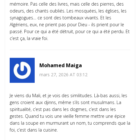
mémoire. Pas celle des livres, mais celle des pierres, des
odeurs, des chants oubliés. Les mosquées, les églises, les
synagogues… ce sont des tombeaux vivants. Et les
Algériens, eux, ne prient pas pour Dieu - ils prient pour le
passé. Pour ce qui a été détruit, pour ce qui a été perdu. Et
c’est ça, la vraie foi.
Mohamed Maiga
mars 27, 2026 AT 03:12
Je viens du Mali, et je vois des similitudes. Là-bas aussi, les
gens croient aux djinns, même s’ils sont musulmans. La
spiritualité, c’est pas dans les dogmes, c’est dans les
gestes. Quand tu vois une vieille femme mettre une épice
dans la soupe en murmurant un nom, tu comprends que la
foi, c’est dans la cuisine.