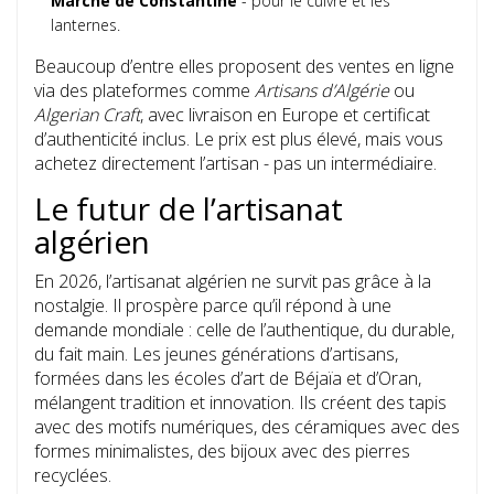
Marché de Constantine
- pour le cuivre et les
lanternes.
Beaucoup d’entre elles proposent des ventes en ligne
via des plateformes comme
Artisans d’Algérie
ou
Algerian Craft
, avec livraison en Europe et certificat
d’authenticité inclus. Le prix est plus élevé, mais vous
achetez directement l’artisan - pas un intermédiaire.
Le futur de l’artisanat
algérien
En 2026, l’artisanat algérien ne survit pas grâce à la
nostalgie. Il prospère parce qu’il répond à une
demande mondiale : celle de l’authentique, du durable,
du fait main. Les jeunes générations d’artisans,
formées dans les écoles d’art de Béjaïa et d’Oran,
mélangent tradition et innovation. Ils créent des tapis
avec des motifs numériques, des céramiques avec des
formes minimalistes, des bijoux avec des pierres
recyclées.