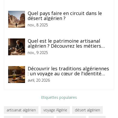
Quel pays faire en circuit dans le
désert algérien ?
nov., 8 2025
Quel est le patrimoine artisanal
algérien ? Découvrez les métiers
d'art qui font la richesse du pays
nov., 9 2025
Découvrir les traditions algériennes
: un voyage au cœur de l'identité
maghrébine
avril, 20 2026
Etiquettes populaires
artisanat algérien
voyage Algérie
désert algérien