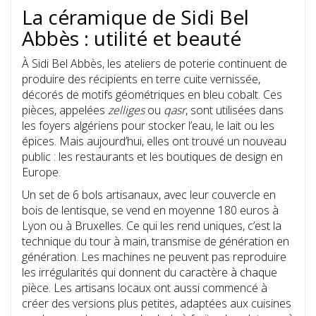
La céramique de Sidi Bel
Abbès : utilité et beauté
À Sidi Bel Abbès, les ateliers de poterie continuent de
produire des récipients en terre cuite vernissée,
décorés de motifs géométriques en bleu cobalt. Ces
pièces, appelées
zelliges
ou
qasr
, sont utilisées dans
les foyers algériens pour stocker l’eau, le lait ou les
épices. Mais aujourd’hui, elles ont trouvé un nouveau
public : les restaurants et les boutiques de design en
Europe.
Un set de 6 bols artisanaux, avec leur couvercle en
bois de lentisque, se vend en moyenne 180 euros à
Lyon ou à Bruxelles. Ce qui les rend uniques, c’est la
technique du tour à main, transmise de génération en
génération. Les machines ne peuvent pas reproduire
les irrégularités qui donnent du caractère à chaque
pièce. Les artisans locaux ont aussi commencé à
créer des versions plus petites, adaptées aux cuisines