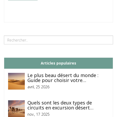
Articles populaires
Le plus beau désert du monde :
Guide pour choisir votre
destination
avril, 25 2026
Quels sont les deux types de
circuits en excursion désert
algérien ?
nov., 17 2025