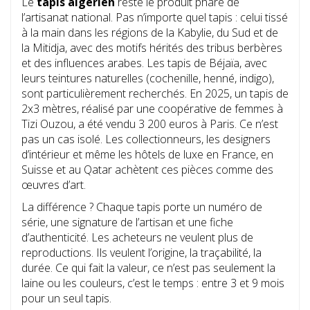
Le
tapis algérien
reste le produit phare de
l’artisanat national. Pas n’importe quel tapis : celui tissé
à la main dans les régions de la Kabylie, du Sud et de
la Mitidja, avec des motifs hérités des tribus berbères
et des influences arabes. Les tapis de Béjaïa, avec
leurs teintures naturelles (cochenille, henné, indigo),
sont particulièrement recherchés. En 2025, un tapis de
2x3 mètres, réalisé par une coopérative de femmes à
Tizi Ouzou, a été vendu 3 200 euros à Paris. Ce n’est
pas un cas isolé. Les collectionneurs, les designers
d’intérieur et même les hôtels de luxe en France, en
Suisse et au Qatar achètent ces pièces comme des
œuvres d’art.
La différence ? Chaque tapis porte un numéro de
série, une signature de l’artisan et une fiche
d’authenticité. Les acheteurs ne veulent plus de
reproductions. Ils veulent l’origine, la traçabilité, la
durée. Ce qui fait la valeur, ce n’est pas seulement la
laine ou les couleurs, c’est le temps : entre 3 et 9 mois
pour un seul tapis.