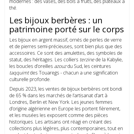
modernes : des vases, des bols à fruits, des plateaux à
thé.
Les bijoux berbères : un
patrimoine porté sur le corps
Les bijoux en argent massif, ornés de perles de verre
et de pierres semi-précieuses, sont bien plus que des
accessoires. Ce sont des amulettes, des symboles de
statut, des héritages. Les colliers
terzine
de la Kabylie,
les boucles d’oreilles
azouz
du Sud, les ceintures
taqquimt
des Touaregs - chacun a une signification
culturelle profonde.
Depuis 2023, les ventes de bijoux berbères ont bondi
de 65 % dans les marchés de l’artisanat d’art à
Londres, Berlin et New York. Les jeunes femmes
d’origine algérienne en Europe les portent fièrement,
et les musées les exposent comme des pièces
historiques. Les artisans ont réagi en créant des
collections plus légères, plus contemporaines, tout en