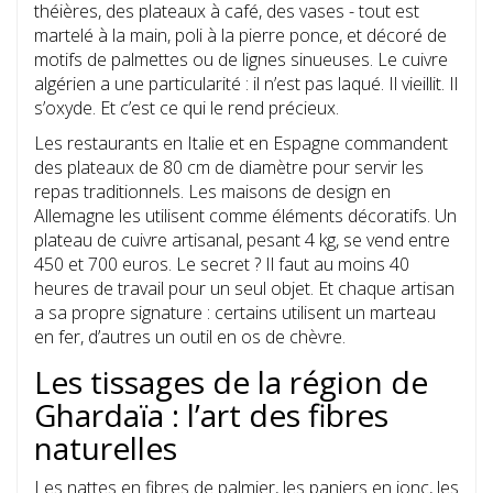
théières, des plateaux à café, des vases - tout est
martelé à la main, poli à la pierre ponce, et décoré de
motifs de palmettes ou de lignes sinueuses. Le cuivre
algérien a une particularité : il n’est pas laqué. Il vieillit. Il
s’oxyde. Et c’est ce qui le rend précieux.
Les restaurants en Italie et en Espagne commandent
des plateaux de 80 cm de diamètre pour servir les
repas traditionnels. Les maisons de design en
Allemagne les utilisent comme éléments décoratifs. Un
plateau de cuivre artisanal, pesant 4 kg, se vend entre
450 et 700 euros. Le secret ? Il faut au moins 40
heures de travail pour un seul objet. Et chaque artisan
a sa propre signature : certains utilisent un marteau
en fer, d’autres un outil en os de chèvre.
Les tissages de la région de
Ghardaïa : l’art des fibres
naturelles
Les nattes en fibres de palmier, les paniers en jonc, les