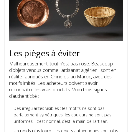
Les pièges à éviter
Malheureusement, tout n’est pas rose. Beaucoup
d’objets vendus comme "artisanat algérien" sont en
réalité fabriqués en Chine ou au Maroc, avec des
motifs imités. Les acheteurs doivent savoir
reconnaître les vrais produits. Voici trois signes
d’authenticité :
Des irrégularités visibles : les motifs ne sont pas
parfaitement symétriques, les couleurs ne sont pas
uniformes - c’est normal, c’est la main de l’artisan.
Un poids plus lourd : les objets authentiques sont plus