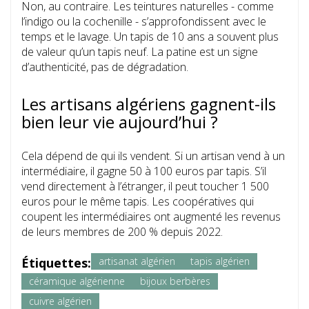
Non, au contraire. Les teintures naturelles - comme
l’indigo ou la cochenille - s’approfondissent avec le
temps et le lavage. Un tapis de 10 ans a souvent plus
de valeur qu’un tapis neuf. La patine est un signe
d’authenticité, pas de dégradation.
Les artisans algériens gagnent-ils
bien leur vie aujourd’hui ?
Cela dépend de qui ils vendent. Si un artisan vend à un
intermédiaire, il gagne 50 à 100 euros par tapis. S’il
vend directement à l’étranger, il peut toucher 1 500
euros pour le même tapis. Les coopératives qui
coupent les intermédiaires ont augmenté les revenus
de leurs membres de 200 % depuis 2022.
Étiquettes:
artisanat algérien
tapis algérien
céramique algérienne
bijoux berbères
cuivre algérien