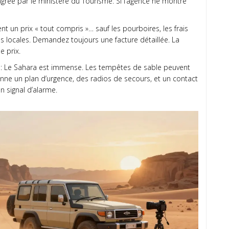
agréé par le ministère du Tourisme. Si l’agence ne montre
t un prix « tout compris »… sauf les pourboires, les frais
es locales. Demandez toujours une facture détaillée. La
e prix.
: Le Sahara est immense. Les tempêtes de sable peuvent
nne un plan d’urgence, des radios de secours, et un contact
un signal d’alarme.