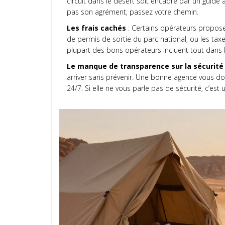
circuit dans le désert soit encadré par un guide 
pas son agrément, passez votre chemin.
Les frais cachés
: Certains opérateurs proposen
de permis de sortie du parc national, ou les tax
plupart des bons opérateurs incluent tout dans l
Le manque de transparence sur la sécurité
arriver sans prévenir. Une bonne agence vous do
24/7. Si elle ne vous parle pas de sécurité, c’est 