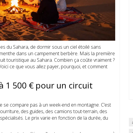
s du Sahara, de dormir sous un ciel étoilé sans
 la menthe dans un campement berbère. Mais la première
cuit touristique au Sahara. Combien ça coûte vraiment ?
oici ce que vous allez payer, pourquoi, et comment
à 1 500 € pour un circuit
n ne se compare pas à un week-end en montagne. C’est
nourriture, des guides, des camions tout-terrain, des
cialisés. Le prix varie en fonction de la durée, du