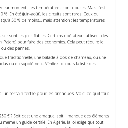
 meilleur moment. Les températures sont douces. Mais c’est
 %. En été (juin-août), les circuits sont rares. Ceux qui
usqu’à 50 % de moins… mais attention : les températures
ser sont les plus fiables. Certains opérateurs utilisent des
hi Pajero) pour faire des économies. Cela peut réduire le
s ou des pannes.
ique traditionnelle, une balade à dos de chameau, ou une
clus ou en supplément. Vérifiez toujours la liste des
un terrain fertile pour les arnaques. Voici ce qu’il faut
à 250 € ? Soit c’est une arnaque, soit il manque des éléments
u même un guide certifié. En Algérie, la loi exige que tout