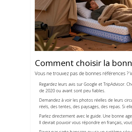
Comment choisir la bonn
Vous ne trouvez pas de bonnes références ? Voi
Regardez leurs avis sur Google et TripAdvisor. 
de 2020 ou avant sont peu fiables.
Demandez à voir les photos réelles de leurs circ
réels, des tentes, des paysages, des repas. Si ell
Parlez directement avec le guide. Une bonne agen
Il devrait pouvoir vous répondre en français, vous
Payez par carte bancaire ou via un système sécuri