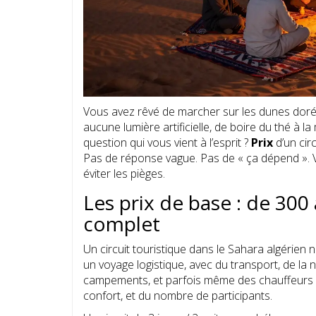
Vous avez rêvé de marcher sur les dunes dorée
aucune lumière artificielle, de boire du thé à
question qui vous vient à l’esprit ?
Prix
d’un cir
Pas de réponse vague. Pas de « ça dépend ». V
éviter les pièges.
Les prix de base : de 300 
complet
Un circuit touristique dans le Sahara algérie
un voyage logistique, avec du transport, de la 
campements, et parfois même des chauffeurs spé
confort, et du nombre de participants.