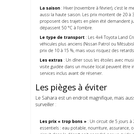
La saison
: Hiver (novembre à février), c’est le
aussi la haute saison. Les prix montent de 20 à 30
proposent des trajets en plein été demandent j
dépassent 50 °C à l’ombre.
Le type de transport
: Les 4x4 Toyota Land Crui
véhicules plus anciens (Nissan Patrol ou Mitsubis
prix de 10 à 15 %, mais vous risquez des retard
Les extras
: Un dîner sous les étoiles avec mus
visite guidée dans un musée local peuvent être in
services inclus avant de réserver.
Les pièges à éviter
Le Sahara est un endroit magnifique, mais aussi 
surveiller :
Les prix « trop bons »
: Un circuit de 5 jours 
essentiels : eau potable, nourriture, assurance, o