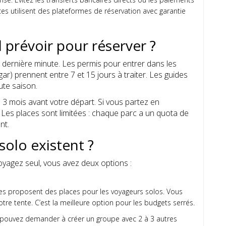
es utilisent des plateformes de réservation avec garantie
 prévoir pour réserver ?
 dernière minute. Les permis pour entrer dans les
r) prennent entre 7 et 15 jours à traiter. Les guides
ute saison.
à 3 mois avant votre départ. Si vous partez en
Les places sont limitées : chaque parc a un quota de
nt.
 solo existent ?
voyagez seul, vous avez deux options :
es proposent des places pour les voyageurs solos. Vous
otre tente. C’est la meilleure option pour les budgets serrés.
ous pouvez demander à créer un groupe avec 2 à 3 autres