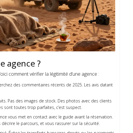
e agence ?
ci comment vérifier la légitimité d’une agence :
Cherchez des commentaires récents de 2025. Les avis datant
uits. Pas des images de stock. Des photos avec des clients
es sont toutes trop parfaites, c’est suspect.
ce vous met en contact avec le guide avant la réservation.
 décrire le parcours, et vous rassurer sur la sécurité.
sé. Évitez les transferts bancaires directs ou les paiements