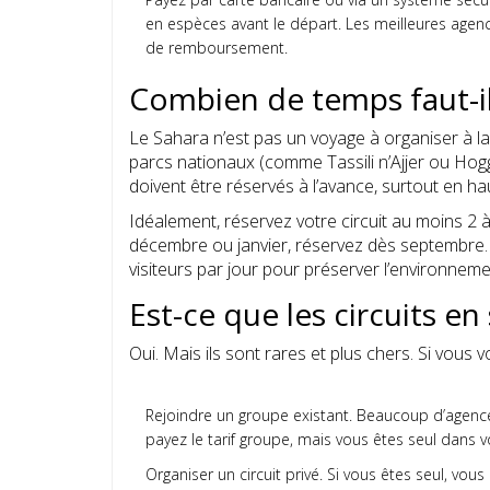
en espèces avant le départ. Les meilleures agenc
de remboursement.
Combien de temps faut-il
Le Sahara n’est pas un voyage à organiser à la
parcs nationaux (comme Tassili n’Ajjer ou Hogga
doivent être réservés à l’avance, surtout en ha
Idéalement, réservez votre circuit au moins 2 
décembre ou janvier, réservez dès septembre. 
visiteurs par jour pour préserver l’environneme
Est-ce que les circuits en
Oui. Mais ils sont rares et plus chers. Si vous 
Rejoindre un groupe existant. Beaucoup d’agenc
payez le tarif groupe, mais vous êtes seul dans v
Organiser un circuit privé. Si vous êtes seul, v