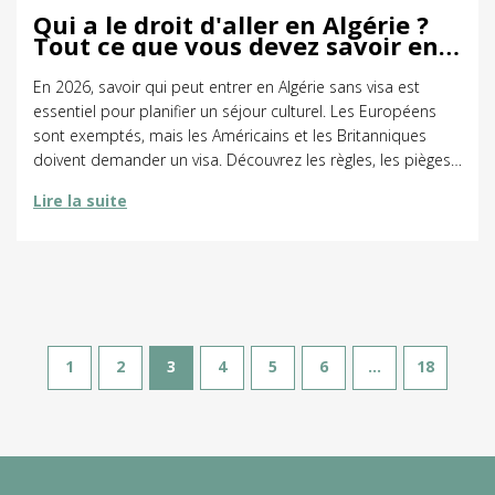
Qui a le droit d'aller en Algérie ?
Tout ce que vous devez savoir en
2026
En 2026, savoir qui peut entrer en Algérie sans visa est
essentiel pour planifier un séjour culturel. Les Européens
sont exemptés, mais les Américains et les Britanniques
doivent demander un visa. Découvrez les règles, les pièges
à éviter et les nouvelles tendances.
Lire la suite
1
2
3
4
5
6
…
18