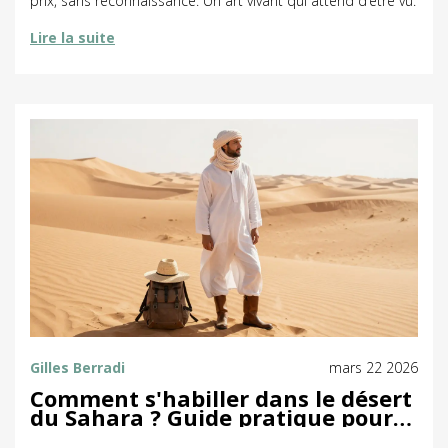
prix, sans reconnaissance. Un art vivant qui attend d’être vu.
Lire la suite
Gilles Berradi
mars 22 2026
Comment s'habiller dans le désert
du Sahara ? Guide pratique pour
survivre aux extrêmes