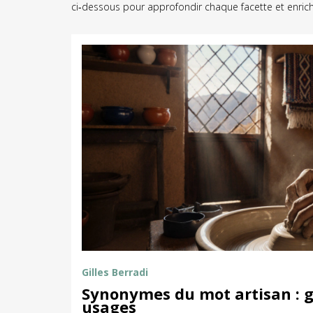
ci‑dessous pour approfondir chaque facette et enrich
Gilles Berradi
Synonymes du mot artisan : gu
usages