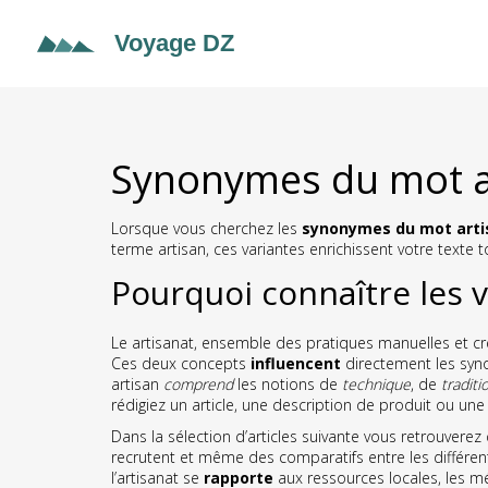
Synonymes du mot ar
Lorsque vous cherchez les
synonymes du mot arti
terme artisan
, ces variantes enrichissent votre texte 
Pourquoi connaître les v
Le
artisanat
,
ensemble des pratiques manuelles et cr
Ces deux concepts
influencent
directement les synon
artisan
comprend
les notions de
technique
, de
traditi
rédigiez un article, une description de produit ou une 
Dans la sélection d’articles suivante vous retrouverez
recrutent et même des comparatifs entre les différ
l’artisanat se
rapporte
aux ressources locales, les mé