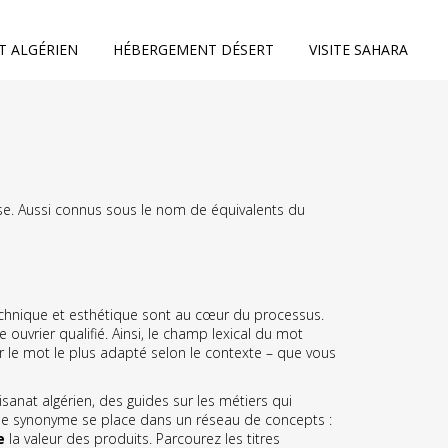
T ALGÉRIEN
HÉBERGEMENT DÉSERT
VISITE SAHARA
se
. Aussi connus sous le nom de
équivalents du
technique et esthétique
sont au cœur du processus.
 ouvrier qualifié. Ainsi, le champ lexical du mot
ir le mot le plus adapté selon le contexte – que vous
isanat algérien
, des guides sur les métiers qui
ue synonyme se place dans un réseau de concepts :
e
la valeur des produits. Parcourez les titres