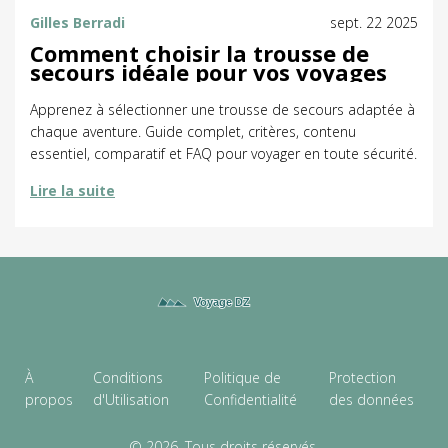
Gilles Berradi
sept. 22 2025
Comment choisir la trousse de
secours idéale pour vos voyages
Apprenez à sélectionner une trousse de secours adaptée à
chaque aventure. Guide complet, critères, contenu
essentiel, comparatif et FAQ pour voyager en toute sécurité.
Lire la suite
À
Conditions
Politique de
Protection
propos
d'Utilisation
Confidentialité
des données
© 2026. Tous droits réservés.