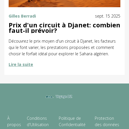
Gilles Berradi
sept. 15 2025
Prix d'un circuit à Djanet: combien
faut-il prévoir?
Découvrez le prix moyen d'un circuit à Djanet, les facteurs
qui le font varier, les prestations proposées et comment
choisir le forfait idéal pour explorer le Sahara algérien.
Lire la suite
À
Conditions
Politique de
Protection
propos
d'Utilisation
Confidentialité
des données