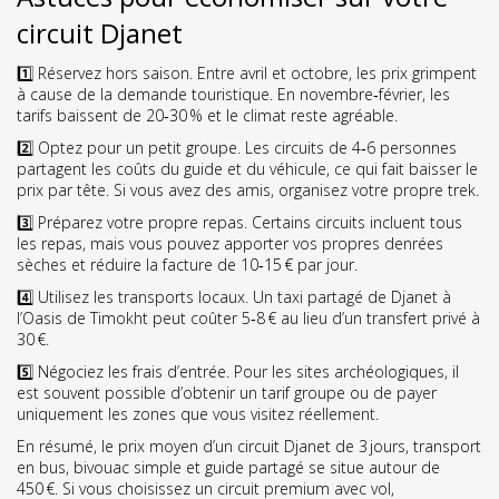
circuit Djanet
1️⃣ Réservez hors saison. Entre avril et octobre, les prix grimpent
à cause de la demande touristique. En novembre‑février, les
tarifs baissent de 20‑30 % et le climat reste agréable.
2️⃣ Optez pour un petit groupe. Les circuits de 4‑6 personnes
partagent les coûts du guide et du véhicule, ce qui fait baisser le
prix par tête. Si vous avez des amis, organisez votre propre trek.
3️⃣ Préparez votre propre repas. Certains circuits incluent tous
les repas, mais vous pouvez apporter vos propres denrées
sèches et réduire la facture de 10‑15 € par jour.
4️⃣ Utilisez les transports locaux. Un taxi partagé de Djanet à
l’Oasis de Timokht peut coûter 5‑8 € au lieu d’un transfert privé à
30 €.
5️⃣ Négociez les frais d’entrée. Pour les sites archéologiques, il
est souvent possible d’obtenir un tarif groupe ou de payer
uniquement les zones que vous visitez réellement.
En résumé, le prix moyen d’un circuit Djanet de 3 jours, transport
en bus, bivouac simple et guide partagé se situe autour de
450 €. Si vous choisissez un circuit premium avec vol,