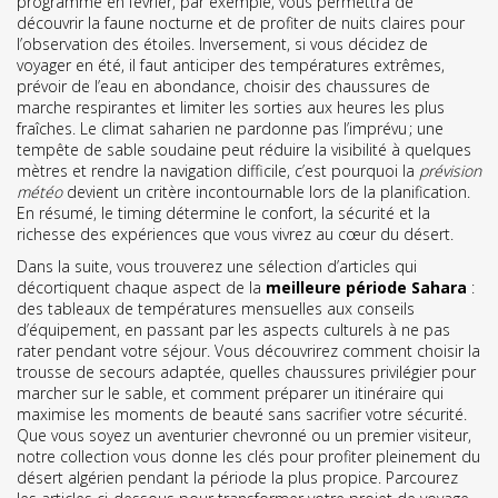
programmé en février, par exemple, vous permettra de
découvrir la faune nocturne et de profiter de nuits claires pour
l’observation des étoiles. Inversement, si vous décidez de
voyager en été, il faut anticiper des températures extrêmes,
prévoir de l’eau en abondance, choisir des chaussures de
marche respirantes et limiter les sorties aux heures les plus
fraîches. Le climat saharien ne pardonne pas l’imprévu ; une
tempête de sable soudaine peut réduire la visibilité à quelques
mètres et rendre la navigation difficile, c’est pourquoi la
prévision
météo
devient un critère incontournable lors de la planification.
En résumé, le timing détermine le confort, la sécurité et la
richesse des expériences que vous vivrez au cœur du désert.
Dans la suite, vous trouverez une sélection d’articles qui
décortiquent chaque aspect de la
meilleure période Sahara
:
des tableaux de températures mensuelles aux conseils
d’équipement, en passant par les aspects culturels à ne pas
rater pendant votre séjour. Vous découvrirez comment choisir la
trousse de secours adaptée, quelles chaussures privilégier pour
marcher sur le sable, et comment préparer un itinéraire qui
maximise les moments de beauté sans sacrifier votre sécurité.
Que vous soyez un aventurier chevronné ou un premier visiteur,
notre collection vous donne les clés pour profiter pleinement du
désert algérien pendant la période la plus propice. Parcourez