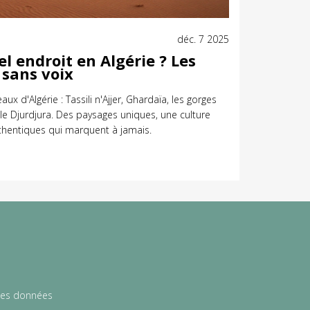
déc. 7 2025
el endroit en Algérie ? Les
 sans voix
ux d'Algérie : Tassili n'Ajjer, Ghardaïa, les gorges
 le Djurdjura. Des paysages uniques, une culture
thentiques qui marquent à jamais.
des données