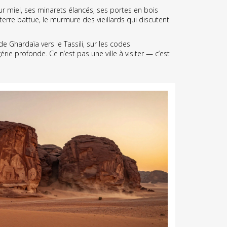
ur miel, ses minarets élancés, ses portes en bois
 terre battue, le murmure des vieillards qui discutent
de Ghardaïa vers le Tassili, sur les codes
rie profonde. Ce n’est pas une ville à visiter — c’est