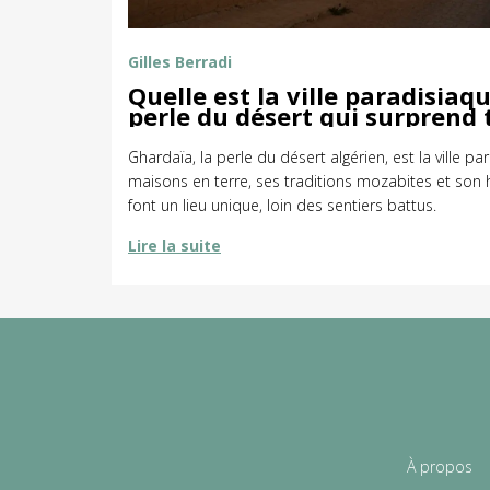
Gilles Berradi
Quelle est la ville paradisiaqu
perle du désert qui surprend 
voyageurs
Ghardaïa, la perle du désert algérien, est la ville pa
maisons en terre, ses traditions mozabites et son 
font un lieu unique, loin des sentiers battus.
Lire la suite
À propos