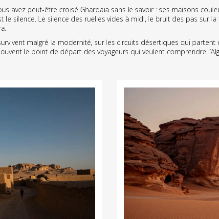
ous avez peut-être croisé Ghardaïa sans le savoir : ses maisons coule
le silence. Le silence des ruelles vides à midi, le bruit des pas sur la
ra.
 survivent malgré la modernité, sur les circuits désertiques qui partent 
 souvent le point de départ des voyageurs qui veulent comprendre l’Algé