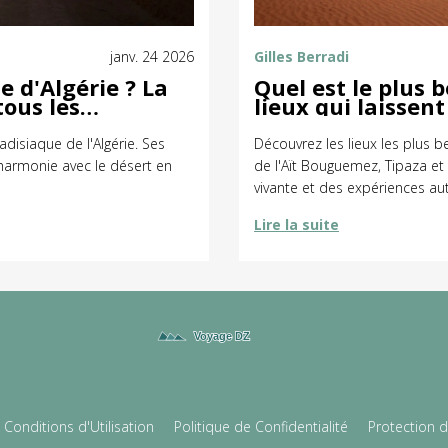
janv. 24 2026
Gilles Berradi
e d'Algérie ? La
Quel est le plus b
tous les
lieux qui laissent
radisiaque de l'Algérie. Ses
Découvrez les lieux les plus bea
harmonie avec le désert en
de l'Aït Bouguemez, Tipaza et
vivante et des expériences au
Lire la suite
Conditions d'Utilisation
Politique de Confidentialité
Protection 