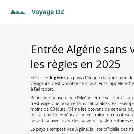
Entrée Algérie sans v
les règles en 2025
Entrer en
Algérie
,
un pays d’Afrique du Nord avec des
voyageurs, c’est possible sans visa. Aussi appelé
entré
à l’aéroport.
Beaucoup pensent que l’Algérie ferme ses portes aux to
n’est exigé que pour certains nationalités. Par exemp
moins de 90 jours. Même les citoyens de certains pays
pas à tous. Un Américain, un Australien ou un citoyen 
départ, souvent avec des papiers supplémentaires co
Le
pays exemptés visa Algérie
,
la liste officielle des 