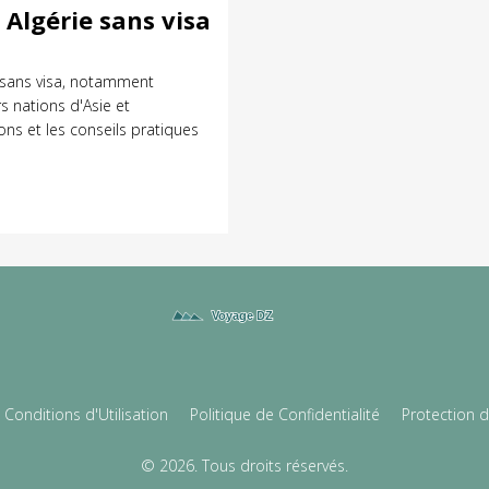
Algérie sans visa
e sans visa, notamment
s nations d'Asie et
ons et les conseils pratiques
Conditions d'Utilisation
Politique de Confidentialité
Protection 
© 2026. Tous droits réservés.