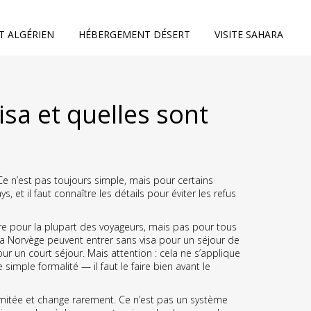
T ALGÉRIEN
HÉBERGEMENT DÉSERT
VISITE SAHARA
isa et quelles sont
 Ce n’est pas toujours simple, mais pour certains
, et il faut connaître les détails pour éviter les refus
e pour la plupart des voyageurs, mais pas pour tous
 la Norvège peuvent entrer sans visa pour un séjour de
r un court séjour. Mais attention : cela ne s’applique
imple formalité — il faut le faire bien avant le
imitée et change rarement. Ce n’est pas un système