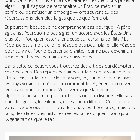
lourd dans les forums africains et arabes. Les décisions prises à
Alger — qu’il s’agisse de reconnaître un État, de médier un
conflit, ou de refuser un embargo — ont souvent eu des
répercussions bien plus larges que ce que l’on croit.
Et pourtant, beaucoup ne comprennent pas pourquoi l’Algérie
agit ainsi. Pourquoi ne pas signer un accord avec les États-Unis
plus tôt ? Pourquoi rester silencieuse sur certains conflits ? La
réponse est simple : elle ne négocie pas pour plaire. Elle négocie
pour survivre. Pour préserver sa dignité. Pour ne pas devenir un
simple outil dans les mains des puissances.
Dans cette collection, vous trouverez des articles qui décryptent
ces décisions. Des réponses claires sur la reconnaissance des
États-Unis, sur les obstacles aux voyages, sur les relations avec
les pays voisins, et même sur comment les Algériens perçoivent
leur place dans le monde. Vous verrez que la diplomatie
algérienne ne se limite pas aux traités ou aux discours. Elle se vit
dans les gestes, les silences, et les choix difficiles. C’est ce que
vous allez découvrir ici — pas des analyses théoriques, mais des
faits, des dates, des histoires réelles qui expliquent pourquoi
l’Algérie fait ce qu’elle fait.