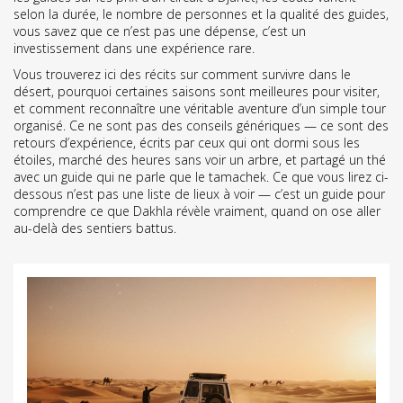
selon la durée, le nombre de personnes et la qualité des guides
,
vous savez que ce n’est pas une dépense, c’est un
investissement dans une expérience rare.
Vous trouverez ici des récits sur comment survivre dans le
désert, pourquoi certaines saisons sont meilleures pour visiter,
et comment reconnaître une véritable aventure d’un simple tour
organisé. Ce ne sont pas des conseils génériques — ce sont des
retours d’expérience, écrits par ceux qui ont dormi sous les
étoiles, marché des heures sans voir un arbre, et partagé un thé
avec un guide qui ne parle que le tamachek. Ce que vous lirez ci-
dessous n’est pas une liste de lieux à voir — c’est un guide pour
comprendre ce que Dakhla révèle vraiment, quand on ose aller
au-delà des sentiers battus.