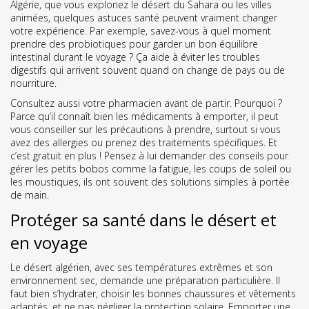
Algérie, que vous exploriez le désert du Sahara ou les villes
animées, quelques astuces santé peuvent vraiment changer
votre expérience. Par exemple, savez-vous à quel moment
prendre des probiotiques pour garder un bon équilibre
intestinal durant le voyage ? Ça aide à éviter les troubles
digestifs qui arrivent souvent quand on change de pays ou de
nourriture.
Consultez aussi votre pharmacien avant de partir. Pourquoi ?
Parce qu’il connaît bien les médicaments à emporter, il peut
vous conseiller sur les précautions à prendre, surtout si vous
avez des allergies ou prenez des traitements spécifiques. Et
c’est gratuit en plus ! Pensez à lui demander des conseils pour
gérer les petits bobos comme la fatigue, les coups de soleil ou
les moustiques, ils ont souvent des solutions simples à portée
de main.
Protéger sa santé dans le désert et
en voyage
Le désert algérien, avec ses températures extrêmes et son
environnement sec, demande une préparation particulière. Il
faut bien s’hydrater, choisir les bonnes chaussures et vêtements
adaptés, et ne pas négliger la protection solaire. Emporter une