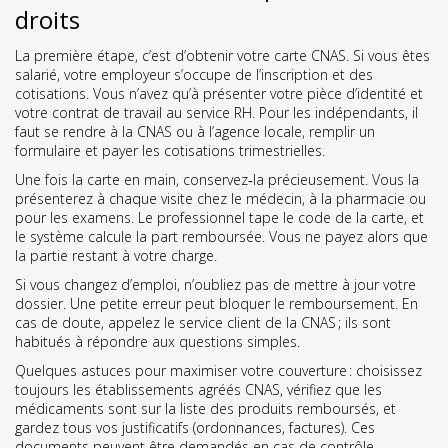
droits
La première étape, c’est d’obtenir votre carte CNAS. Si vous êtes
salarié, votre employeur s’occupe de l’inscription et des
cotisations. Vous n’avez qu’à présenter votre pièce d’identité et
votre contrat de travail au service RH. Pour les indépendants, il
faut se rendre à la CNAS ou à l’agence locale, remplir un
formulaire et payer les cotisations trimestrielles.
Une fois la carte en main, conservez‑la précieusement. Vous la
présenterez à chaque visite chez le médecin, à la pharmacie ou
pour les examens. Le professionnel tape le code de la carte, et
le système calcule la part remboursée. Vous ne payez alors que
la partie restant à votre charge.
Si vous changez d’emploi, n’oubliez pas de mettre à jour votre
dossier. Une petite erreur peut bloquer le remboursement. En
cas de doute, appelez le service client de la CNAS ; ils sont
habitués à répondre aux questions simples.
Quelques astuces pour maximiser votre couverture : choisissez
toujours les établissements agréés CNAS, vérifiez que les
médicaments sont sur la liste des produits remboursés, et
gardez tous vos justificatifs (ordonnances, factures). Ces
documents peuvent être demandés en cas de contrôle.