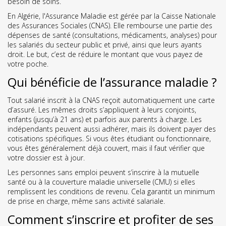
besoin de soins.
En Algérie, l'Assurance Maladie est gérée par la Caisse Nationale
des Assurances Sociales (CNAS). Elle rembourse une partie des
dépenses de santé (consultations, médicaments, analyses) pour
les salariés du secteur public et privé, ainsi que leurs ayants
droit. Le but, c’est de réduire le montant que vous payez de
votre poche.
Qui bénéficie de l’assurance maladie ?
Tout salarié inscrit à la CNAS reçoit automatiquement une carte
d’assuré. Les mêmes droits s’appliquent à leurs conjoints,
enfants (jusqu’à 21 ans) et parfois aux parents à charge. Les
indépendants peuvent aussi adhérer, mais ils doivent payer des
cotisations spécifiques. Si vous êtes étudiant ou fonctionnaire,
vous êtes généralement déjà couvert, mais il faut vérifier que
votre dossier est à jour.
Les personnes sans emploi peuvent s’inscrire à la mutuelle
santé ou à la couverture maladie universelle (CMU) si elles
remplissent les conditions de revenu. Cela garantit un minimum
de prise en charge, même sans activité salariale.
Comment s’inscrire et profiter de ses