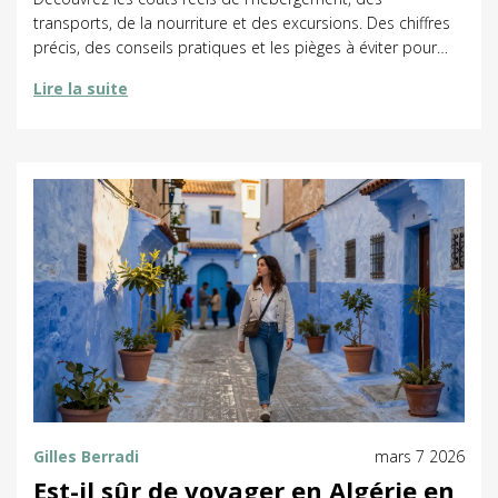
transports, de la nourriture et des excursions. Des chiffres
précis, des conseils pratiques et les pièges à éviter pour
voyager malin.
Lire la suite
Gilles Berradi
mars 7 2026
Est-il sûr de voyager en Algérie en